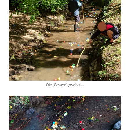
Die „Bessere“ gewinnt…