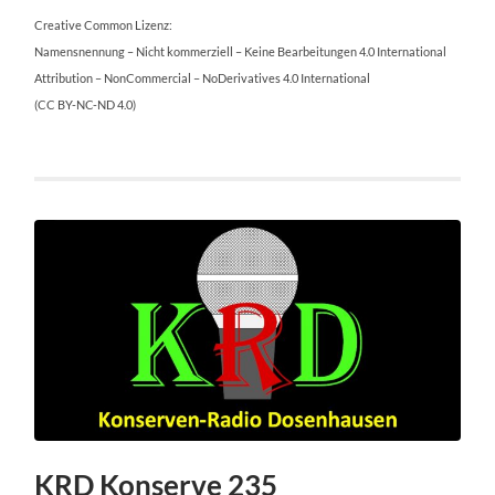
Creative Common Lizenz:
Namensnennung – Nicht kommerziell – Keine Bearbeitungen 4.0 International
Attribution – NonCommercial – NoDerivatives 4.0 International
(CC BY-NC-ND 4.0)
KRD Konserve 235