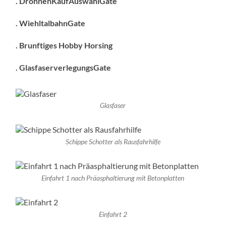
. DrohnenKaufAuswahlGate
. WiehltalbahnGate
. Brunftiges Hobby Horsing
. GlasfaserverlegungsGate
Glasfaser
Schippe Schotter als Rausfahrhilfe
Einfahrt 1 nach Präasphaltierung mit Betonplatten
Einfahrt 2