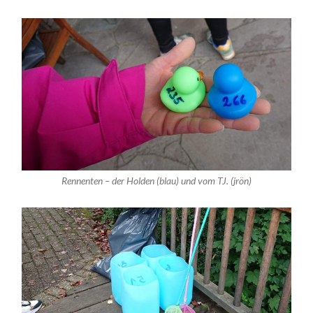
Rennenten – der Holden (blau) und vom TJ. (jrön)