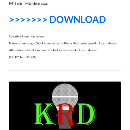
Mit der Holden u.a.
>>>>>>> DOWNLOAD
Creative Common Lizenz:
Namensnennung – Nicht kommerziell – Keine Bearbeitungen 4.0 International
Attribution – NonCommercial – NoDerivatives 4.0 International
(CC BY-NC-ND 4.0)