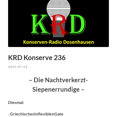
KRD Konserve 236
2025-07-23
– Die Nachtverkerzt-
Siepenerrundige –
Diesmal:
. GriechischesInflexiblenGate