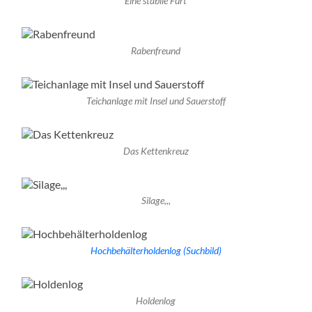
Eine stabile Furt
Rabenfreund
Teichanlage mit Insel und Sauerstoff
Das Kettenkreuz
Silage,,,
Hochbehälterholdenlog (Suchbild)
Holdenlog