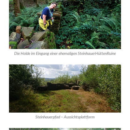
Die Holde im Eingang einer ehemaligen SteinhauerHüttenRuine
Steinhauerpfad – Aussichtsplattform