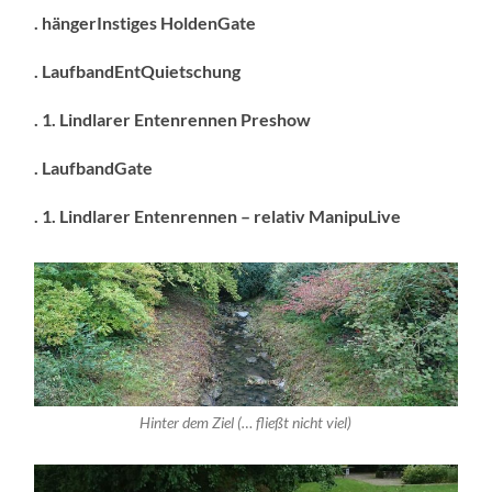
. hängerInstiges HoldenGate
. LaufbandEntQuietschung
. 1. Lindlarer Entenrennen Preshow
. LaufbandGate
. 1. Lindlarer Entenrennen – relativ ManipuLive
Hinter dem Ziel (… fließt nicht viel)