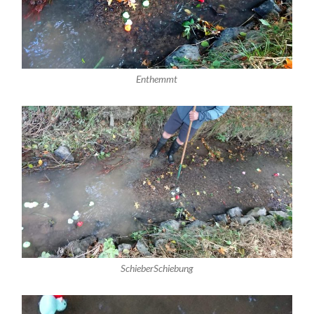
Enthemmt
SchieberSchiebung