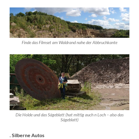
Finde das Filmset am Waldrand nahe der Abbruchkante
Die Holde und das Sägeblatt (hat mittig auch n Loch – also das
Sägeblatt)
. Silberne Autos