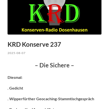
KRD Konserve 237
2025-08-07
– Die Sichere –
Diesmal:
. Gedicht
. Wipperfürther Geocaching-Stammtischgespräch