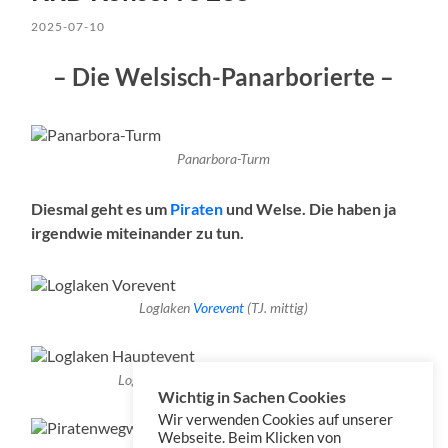
2025-07-10
– Die Welsisch-Panarborierte –
Panarbora-Turm
Diesmal geht es um
Piraten
und Welse. Die haben ja
irgendwie miteinander zu tun.
Loglaken
Vorevent
(TJ. mittig)
Loglaken
Hauptevent
(TJ. unten links)
Wichtig in Sachen Cookies
Wir verwenden Cookies auf unserer
Webseite. Beim Klicken von