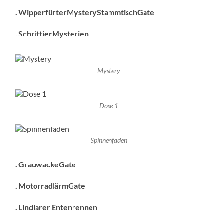
. WipperfürterMysteryStammtischGate
. SchrittierMysterien
Mystery
Dose 1
Spinnenfäden
. GrauwackeGate
. MotorradlärmGate
. Lindlarer Entenrennen