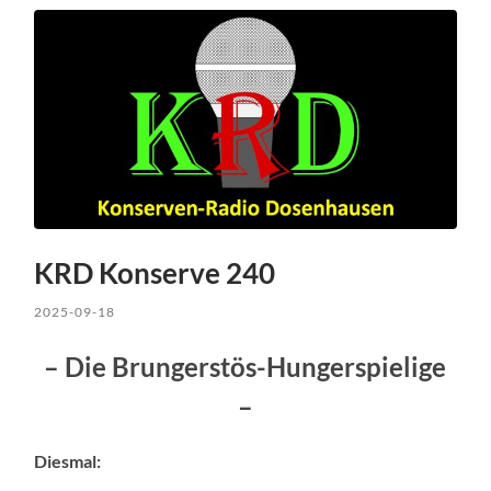
KRD Konserve 240
2025-09-18
– Die Brungerstös-Hungerspielige
–
Diesmal: