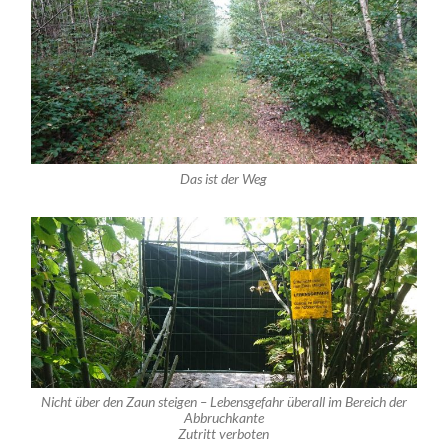
Das ist der Weg
Nicht über den Zaun steigen – Lebensgefahr überall im Bereich der
Abbruchkante
Zutritt verboten