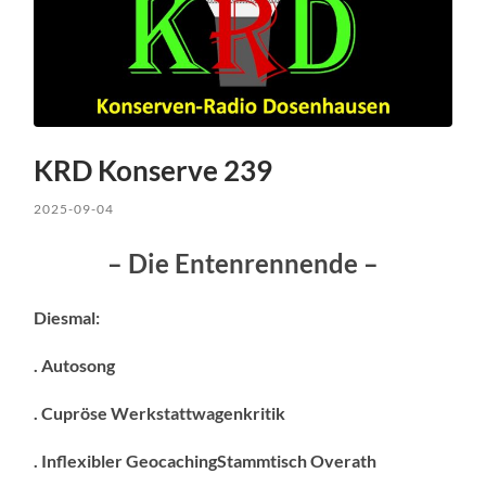
KRD Konserve 239
2025-09-04
– Die Entenrennende –
Diesmal:
. Autosong
. Cupröse Werkstattwagenkritik
. Inflexibler GeocachingStammtisch Overath