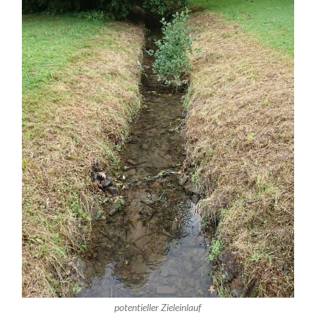
potentieller Zieleinlauf