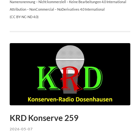
Namensnennung – Nicht kommerziell – Keine Bearbeitungen 4.0 International
Attribution – NonCommercial – NoDerivatives 4.0 International
(CC BY-NC-ND 4.0)
KRD Konserve 259
2026-05-07