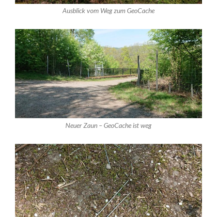
Ausblick vom Weg zum GeoCache
Neuer Zaun – GeoCache ist weg