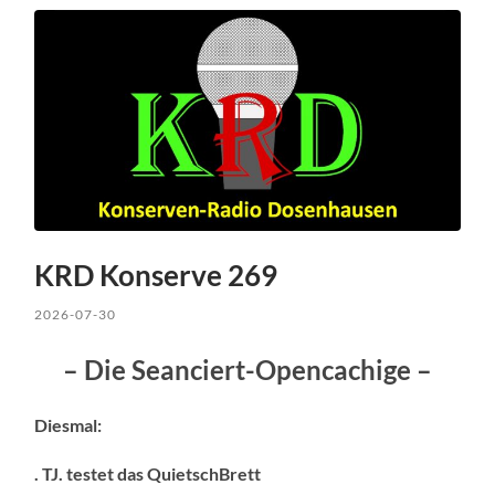
KRD Konserve 269
2026-07-30
– Die Seanciert-Opencachige –
Diesmal:
. TJ. testet das QuietschBrett