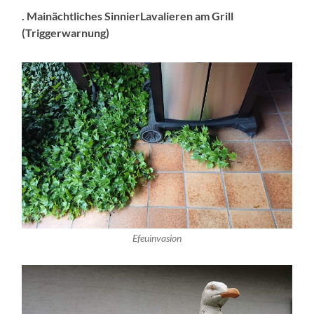
. Mainächtliches SinnierLavalieren am Grill
(Triggerwarnung)
Efeuinvasion