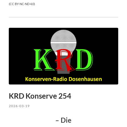
(CC BY-NC-ND 4.0)
KRD Konserve 254
2026-03-19
– Die