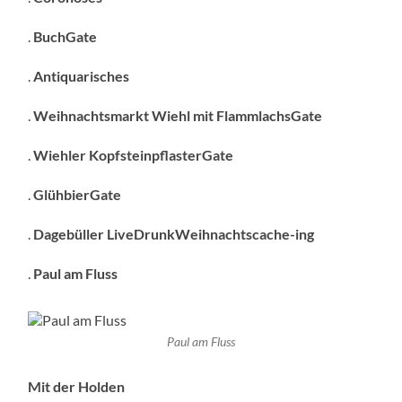
.
BuchGate
.
Antiquarisches
.
Weihnachtsmarkt Wiehl mit FlammlachsGate
.
Wiehler KopfsteinpflasterGate
.
GlühbierGate
.
Dagebüller LiveDrunkWeihnachtscache-ing
.
Paul am Fluss
Paul am Fluss
Mit der Holden