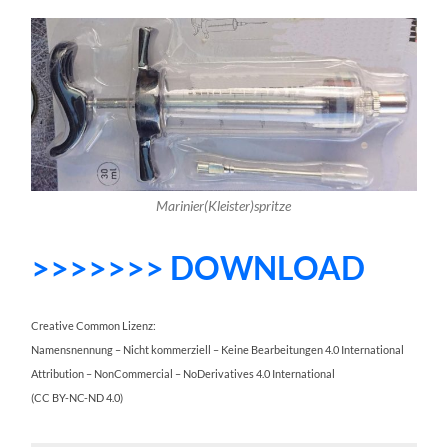
Marinier(Kleister)spritze
>>>>>>> DOWNLOAD
Creative Common Lizenz:
Namensnennung – Nicht kommerziell – Keine Bearbeitungen 4.0 International
Attribution – NonCommercial – NoDerivatives 4.0 International
(CC BY-NC-ND 4.0)