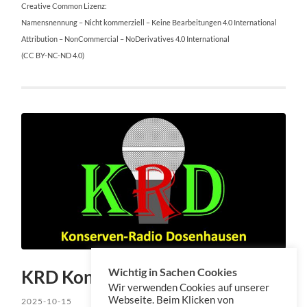
Creative Common Lizenz:
Namensnennung – Nicht kommerziell – Keine Bearbeitungen 4.0 International
Attribution – NonCommercial – NoDerivatives 4.0 International
(CC BY-NC-ND 4.0)
Wichtig in Sachen Cookies
KRD Konserve 242
Wir verwenden Cookies auf unserer
Webseite. Beim Klicken von
2025-10-15