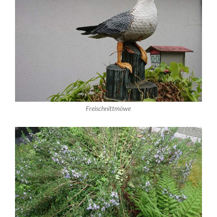
Freischnittmöwe