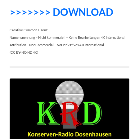
>>>>>>> DOWNLOAD
Creative Common Lizenz:
Namensnennung – Nicht kommerziell – Keine Bearbeitungen 4.0 International
Attribution – NonCommercial – NoDerivatives 4.0 International
(CC BY-NC-ND 4.0)