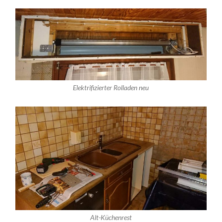
Elektrifizierter Rolladen neu
Alt-Küchenrest