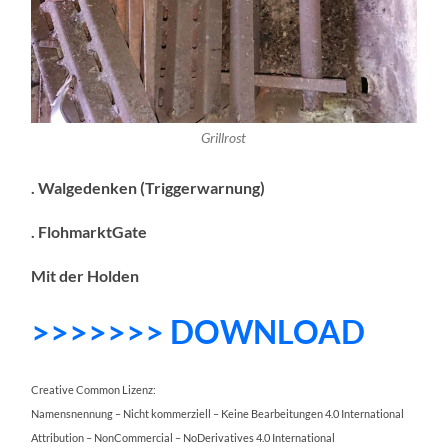
Grillrost
. Walgedenken (Triggerwarnung)
. FlohmarktGate
Mit der Holden
>>>>>>> DOWNLOAD
Creative Common Lizenz:
Namensnennung – Nicht kommerziell – Keine Bearbeitungen 4.0 International
Attribution – NonCommercial – NoDerivatives 4.0 International