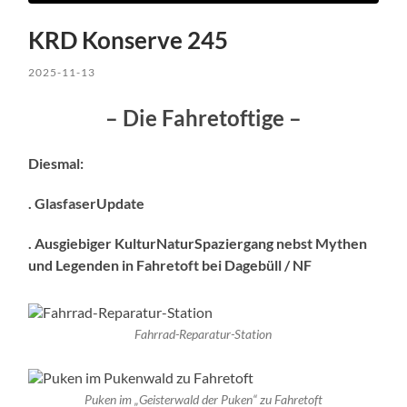
KRD Konserve 245
2025-11-13
– Die Fahretoftige –
Diesmal:
. GlasfaserUpdate
.
Ausgiebiger Kultur
Natur
Spaziergang nebst Mythen
und Legenden in Fahretoft bei Dagebüll / NF
Fahrrad-Reparatur-Station
Puken im „Geisterwald der Puken“ zu Fahretoft