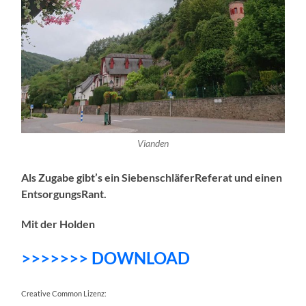
Vianden
Als Zugabe gibt’s ein SiebenschläferReferat und einen
EntsorgungsRant.
Mit der Holden
>>>>>>> DOWNLOAD
Creative Common Lizenz: