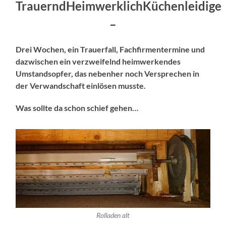
Trauernd
HeimwerklichKüchenleidige
–
Drei Wochen,
ein Trauerfall,
Fachfirmentermine und
dazwischen ein verzweifelnd heimwerkendes
Umstandsopfer, das nebenher noch Versprechen in
der Verwandschaft einlösen musste.
Was sollte da schon schief gehen…
Rolladen alt