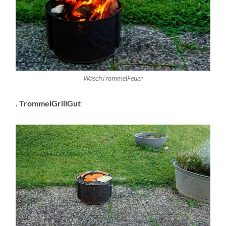
WaschTrommelFeuer
. TrommelGrillGut