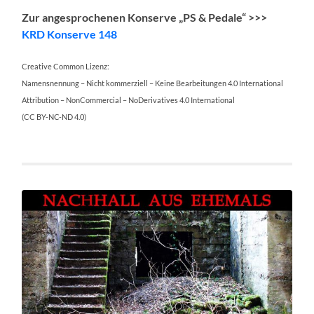
Zur angesprochenen Konserve „PS & Pedale“ >>>
KRD Konserve 148
Creative Common Lizenz:
Namensnennung – Nicht kommerziell – Keine Bearbeitungen 4.0 International
Attribution – NonCommercial – NoDerivatives 4.0 International
(CC BY-NC-ND 4.0)