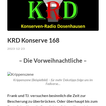
KRD Konserve 168
2023-12-23
– Die Vorweihnachtliche –
Krippenszene (Beispielbild) – für mehr Dekotipps folge uns im
Fediverse…
Frank und TJ. versuchen besinnlich die Zeit zur
Bescherung zu überbrücken. Oder überhaupt bis zum