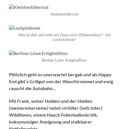
Kleintierkillerrost
Was ist dick und steht am Zaun vorm Zahlenschloss? – Ein
Lockpickloser!
Berliner Löwe -Erlegtedition-
Plötzlich geht es unerwartet bergab und als Happy
End gibt’s Grillgut von der Waschtrommel und ewig
rauscht die Autobahn…
Mit Frank, seiner Holden und der Holden
(meinereinerseine) nebst virtüller (teils toter)
Wildlöwen, einem Hauch Folienballonkritik,
kokusnussiger Aneignung und stalkbarer
Notfallpunkte…