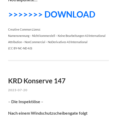
>>>>>>> DOWNLOAD
Creative Common Lizenz:
Namensnennung – Nicht kommerziell – Keine Bearbeitungen 4.0 International
Attribution – NonCommercial – NoDerivatives 4.0 International
(CC BY-NC-ND 4.0)
KRD Konserve 147
2023-07-20
–
Die Inspektiöse
–
Nach einem Windschutzscheibengate folgt