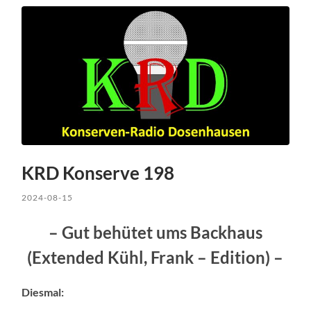
KRD Konserve 198
2024-08-15
– Gut behütet ums Backhaus
(Extended Kühl, Frank – Edition) –
Diesmal: