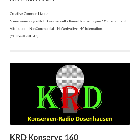
Creative Common Lizenz:
Namensnennung – Nicht kommerziell – Keine Bearbeitungen 4.0 International
Attribution – NonCommercial – NoDerivatives 4.0 International
(CC BY-NC-ND 4.0)
KRD Konserve 160