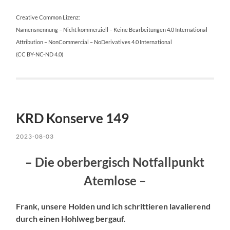
Creative Common Lizenz:
Namensnennung – Nicht kommerziell – Keine Bearbeitungen 4.0 International
Attribution – NonCommercial – NoDerivatives 4.0 International
(CC BY-NC-ND 4.0)
KRD Konserve 149
2023-08-03
– Die oberbergisch Notfallpunkt
Atemlose –
Frank, unsere Holden und ich schrittieren lavalierend
durch einen Hohlweg bergauf.