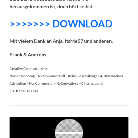
herausgekommen ist, doch hört selbst:
>>>>>>> DOWNLOAD
Mit vielem Dank an Anja, ItsMe57 und anderen
.
Frank & Andreas
Creative Common Lizenz:
Namensnennung – Nicht kommerziell – Keine Bearbeitungen 4.0 International
Attribution – NonCommercial – NoDerivatives 4.0 International
(CC BY-NC-ND 4.0)