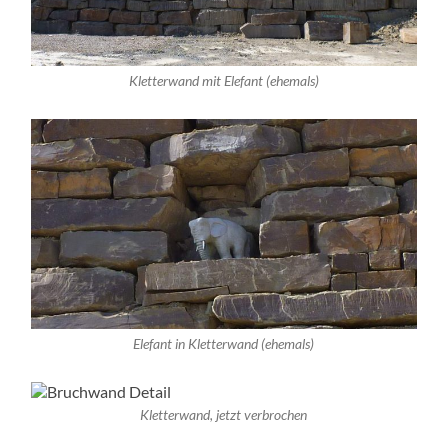
Kletterwand mit Elefant (ehemals)
Elefant in Kletterwand (ehemals)
Kletterwand, jetzt verbrochen