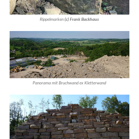
Rippelmarken
(c) Frank Backhaus
Panorama mit Bruchwand ex Kletterwand