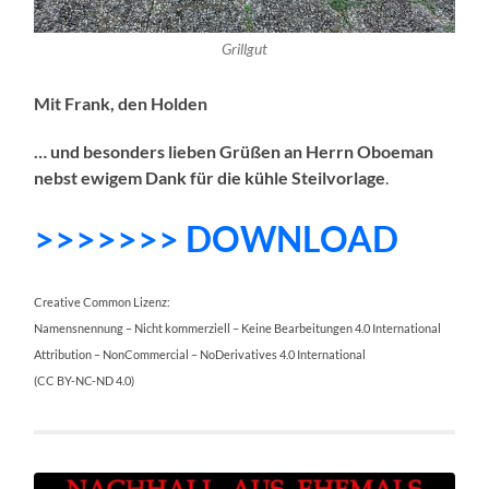
Grillgut
Mit Frank, den Holden
… und besonders lieben Grüßen an Herrn Oboeman
nebst ewigem Dank für die kühle Steilvorlage
.
>>>>>>> DOWNLOAD
Creative Common Lizenz:
Namensnennung – Nicht kommerziell – Keine Bearbeitungen 4.0 International
Attribution – NonCommercial – NoDerivatives 4.0 International
(CC BY-NC-ND 4.0)