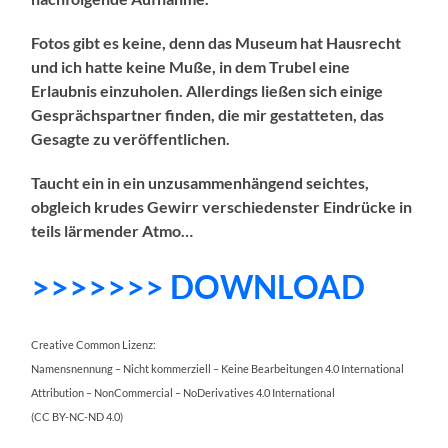
Fotos gibt es keine, denn das Museum hat Hausrecht
und ich hatte keine Muße, in dem Trubel eine
Erlaubnis einzuholen. Allerdings ließen sich einige
Gesprächspartner finden, die mir gestatteten, das
Gesagte zu veröffentlichen.
Taucht ein in ein unzusammenhängend seichtes,
obgleich krudes Gewirr verschiedenster Eindrücke in
teils lärmender Atmo…
>>>>>>> DOWNLOAD
Creative Common Lizenz:
Namensnennung – Nicht kommerziell – Keine Bearbeitungen 4.0 International
Attribution – NonCommercial – NoDerivatives 4.0 International
(CC BY-NC-ND 4.0)