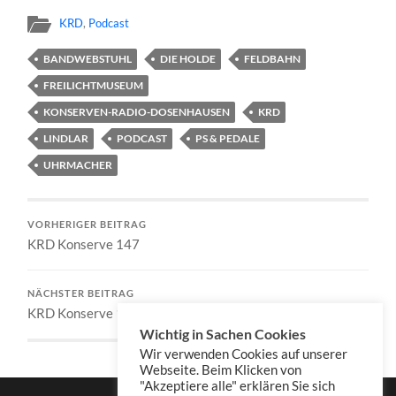
KRD
,
Podcast
BANDWEBSTUHL
DIE HOLDE
FELDBAHN
FREILICHTMUSEUM
KONSERVEN-RADIO-DOSENHAUSEN
KRD
LINDLAR
PODCAST
PS & PEDALE
UHRMACHER
VORHERIGER BEITRAG
KRD Konserve 147
NÄCHSTER BEITRAG
KRD Konserve 149
Wichtig in Sachen Cookies
Wir verwenden Cookies auf unserer
Webseite. Beim Klicken von
"Akzeptiere alle" erklären Sie sich