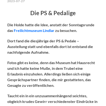
2023-07-27
Die PS & Pedalige
Die Holde hatte die Idee, anstatt der Sonntagsrunde
das
Freilichtmuseum Lindlar
zu besuchen.
Dort fand die diesjährige der PS & Pedale –
Ausstellung statt und ebenfalls dort ist entstand die
nachfolgende Aufnahme.
Fotos gibt es keine, denn das Museum hat Hausrecht
und ich hatte keine Muße, in dem Trubel eine
Erlaubnis einzuholen. Allerdings ließen sich einige
Gesprächspartner finden, die mir gestatteten, das
Gesagte zu veröffentlichen.
Taucht ein in ein unzusammenhängend seichtes,
obgleich krudes Gewirr verschiedenster Eindrücke in