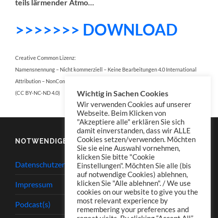
teils lärmender Atmo…
>>>>>>> DOWNLOAD
Creative Common Lizenz:
Namensnennung – Nicht kommerziell – Keine Bearbeitungen 4.0 International
Attribution – NonCommercial – NoDerivatives 4.0 International
Wichtig in Sachen Cookies
(CC BY-NC-ND 4.0)
Wir verwenden Cookies auf unserer
Webseite. Beim Klicken von
"Akzeptiere alle" erklären Sie sich
damit einverstanden, dass wir ALLE
Cookies setzen/verwenden. Möchten
NOTWENDIGES
Sie sie eine Auswahl vornehmen,
klicken Sie bitte "Cookie
Datenschutzerklärung
Einstellungen". Möchten Sie alle (bis
auf notwendige Cookies) ablehnen,
klicken Sie "Alle ablehnen". / We use
Impressum
cookies on our website to give you the
most relevant experience by
Podcast(s)
remembering your preferences and