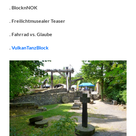
. BlocknNOK
. Freilichtmusealer Teaser
. Fahrrad vs. Glaube
.
VulkanTanzBlock