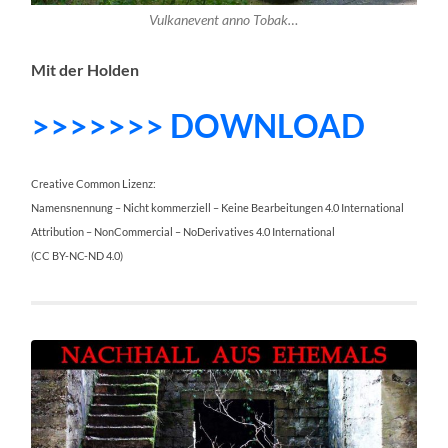
Vulkanevent anno Tobak…
Mit der Holden
>>>>>>> DOWNLOAD
Creative Common Lizenz:
Namensnennung – Nicht kommerziell – Keine Bearbeitungen 4.0 International
Attribution – NonCommercial – NoDerivatives 4.0 International
(CC BY-NC-ND 4.0)