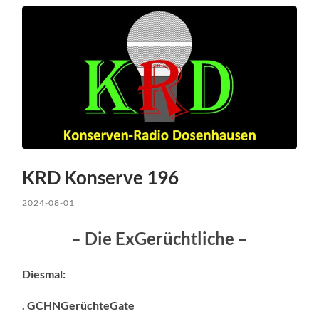
KRD Konserve 196
2024-08-01
– Die ExGerüchtliche –
Diesmal:
. GCHNGerüchteGate