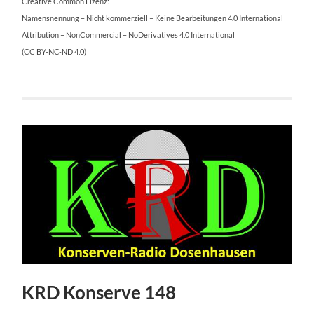
Creative Common Lizenz:
Namensnennung – Nicht kommerziell – Keine Bearbeitungen 4.0 International
Attribution – NonCommercial – NoDerivatives 4.0 International
(CC BY-NC-ND 4.0)
KRD Konserve 148