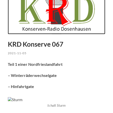
KRD Konserve 067
2021-11-05
Teil 1 einer Nordfrieslandfahrt
– Winterräderwechselgate
– Hinfahrtgate
Is halt Sturm