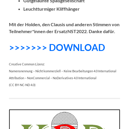
Gutgelaunte Spaßgesellschaft
Leuchtturmiger Kliffhänger
Mit der Holden, den Clausis und anderen Stimmen von
Teilnehmer*innen der ErsatzNST2022. Danke dafür.
>>>>>>> DOWNLOAD
Creative Common Lizenz:
Namensnennung – Nicht kommerziell – Keine Bearbeitungen 4.0 International
Attribution – NonCommercial – NoDerivatives 4.0 International
(CC BY-NC-ND 4.0)