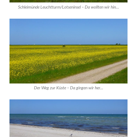
Schleimünde Leuchtturm/Lotseninsel – Da wollten wir hin…
Der Weg zur Küste – Da gingen wir her…