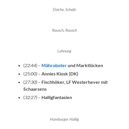
Deiche, Schafe
Rausch, Rausch
Lahnung
(
22:44)
–
Mähroboter
und Marktlücken
(
25:00)
–
Annies Kiosk (DK)
(
27:30)
–
Fischhöker, LF Westerhever mit
Schaarsens
(
32:27)
–
Halligfantasien
Hamburger Hallig