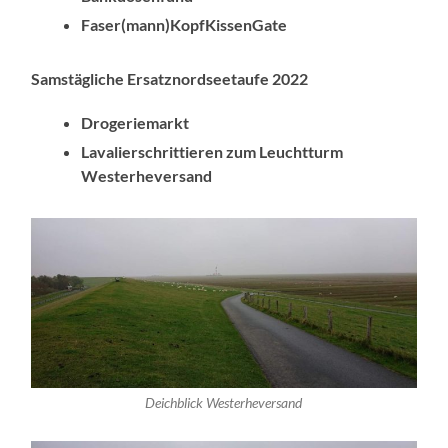
Faser(mann)KopfKissenGate
Samstägliche Ersatznordseetaufe 2022
Drogeriemarkt
Lavalierschrittieren zum Leuchtturm
Westerheversand
Deichblick Westerheversand