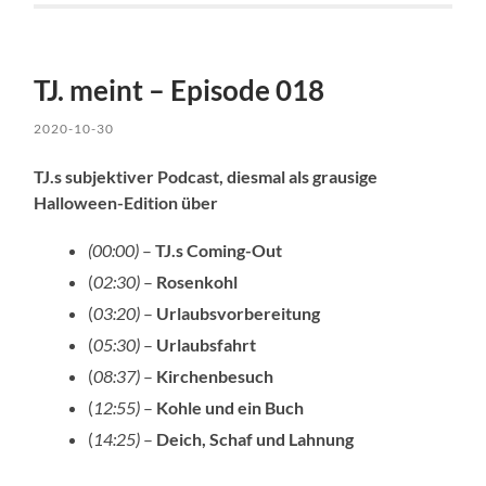
TJ. meint – Episode 018
2020-10-30
TJ.s subjektiver Podcast, diesmal als grausige
Halloween-Edition über
(00:00)
–
TJ.s Coming-Out
(
02:30)
–
Rosenkohl
(
03:20)
–
Urlaubsvorbereitung
(
05:30)
–
Urlaubsfahrt
(
08:37)
–
Kirchenbesuch
(
12:55)
–
Kohle und ein Buch
(
14:25)
–
Deich, Schaf und Lahnung