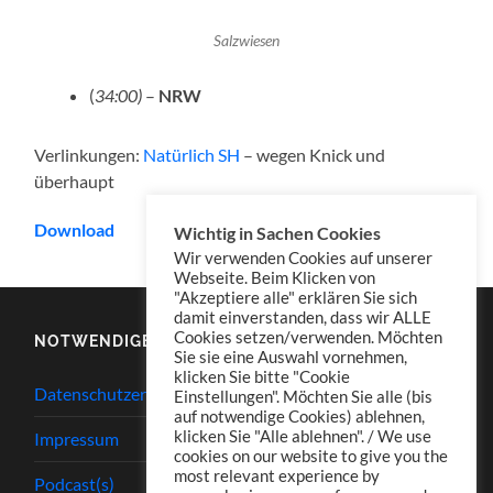
Salzwiesen
(
34:00)
–
NRW
Verlinkungen:
Natürlich SH
– wegen Knick und
überhaupt
Download
Wichtig in Sachen Cookies
Wir verwenden Cookies auf unserer
Webseite. Beim Klicken von
"Akzeptiere alle" erklären Sie sich
damit einverstanden, dass wir ALLE
Cookies setzen/verwenden. Möchten
NOTWENDIGES
Sie sie eine Auswahl vornehmen,
klicken Sie bitte "Cookie
Datenschutzerklärung
Einstellungen". Möchten Sie alle (bis
auf notwendige Cookies) ablehnen,
klicken Sie "Alle ablehnen". / We use
Impressum
cookies on our website to give you the
most relevant experience by
Podcast(s)