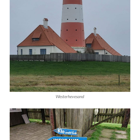
Westerhevesand