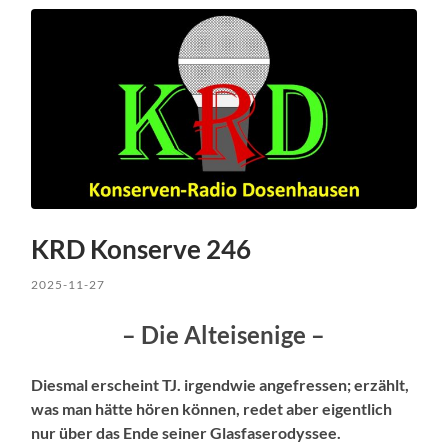
KRD Konserve 246
2025-11-27
– Die Alteisenige –
Diesmal erscheint TJ. irgendwie angefressen; erzählt,
was man hätte hören können, redet aber eigentlich
nur über das Ende seiner Glasfaserodyssee.