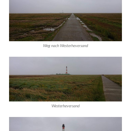
Weg nach Westerheversand
Westerheversand