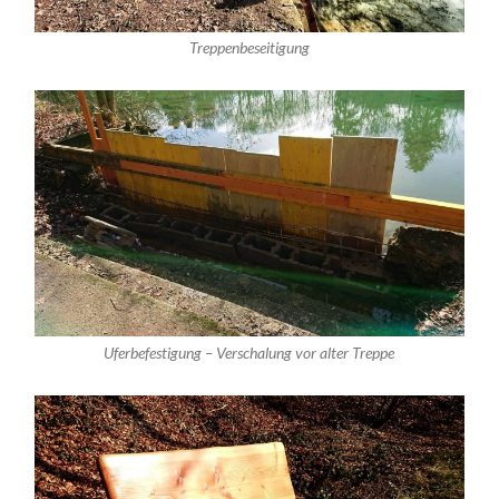
Treppenbeseitigung
Uferbefestigung – Verschalung vor alter Treppe