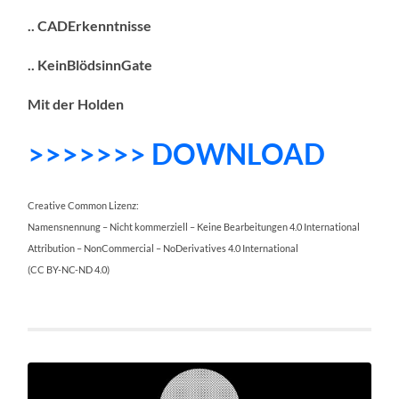
.. CADErkenntnisse
.. KeinBlödsinnGate
Mit der Holden
>>>>>>> DOWNLOAD
Creative Common Lizenz:
Namensnennung – Nicht kommerziell – Keine Bearbeitungen 4.0 International
Attribution – NonCommercial – NoDerivatives 4.0 International
(CC BY-NC-ND 4.0)