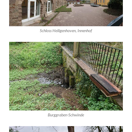
Schloss Heiligenhoven, Innenhof
Burggraben-Schwinde