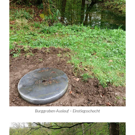
Burggraben-Auslauf – Einstiegsschacht