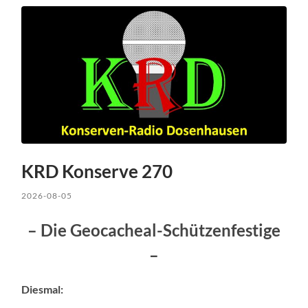
KRD Konserve 270
2026-08-05
– Die Geocacheal-Schützenfestige
–
Diesmal: