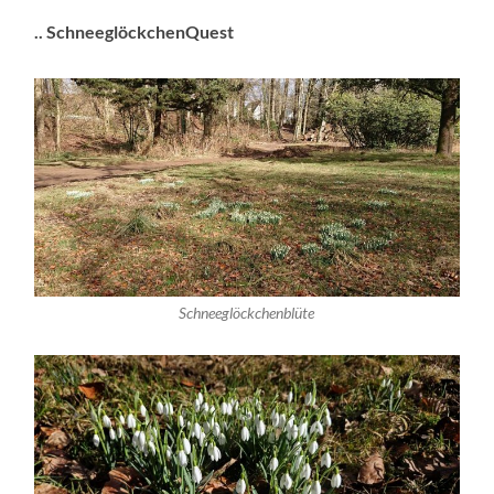
.. SchneeglöckchenQuest
Schneeglöckchenblüte