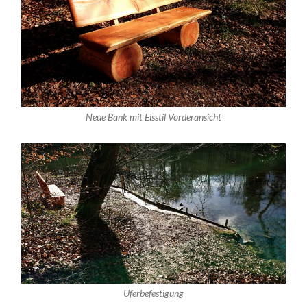
Neue Bank mit Eisstil Vorderansicht
Uferbefestigung