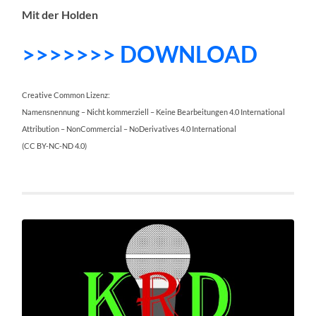
Mit der Holden
>>>>>>> DOWNLOAD
Creative Common Lizenz:
Namensnennung – Nicht kommerziell – Keine Bearbeitungen 4.0 International
Attribution – NonCommercial – NoDerivatives 4.0 International
(CC BY-NC-ND 4.0)