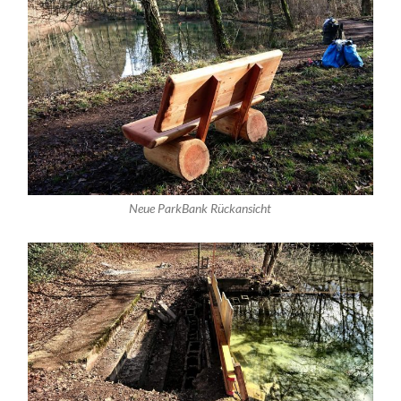
Neue ParkBank Rückansicht