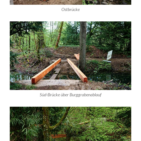
Ostbrücke
Süd-Brücke über Burggrabenablauf