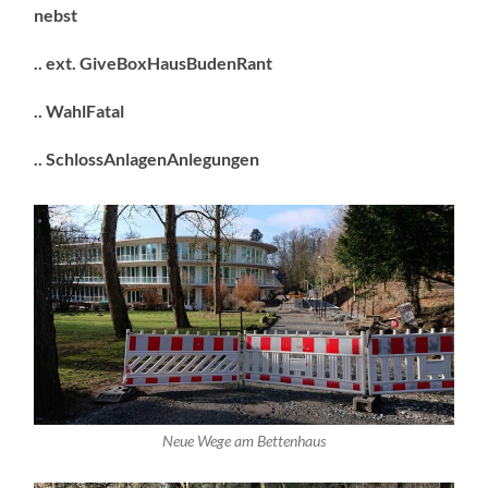
nebst
.. ext. GiveBoxHausBudenRant
.. WahlFatal
.. SchlossAnlagenAnlegungen
Neue Wege am Bettenhaus