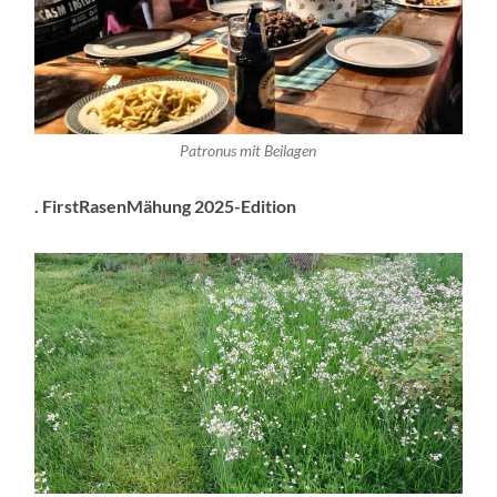
Patronus mit Beilagen
. FirstRasenMähung 2025-Edition