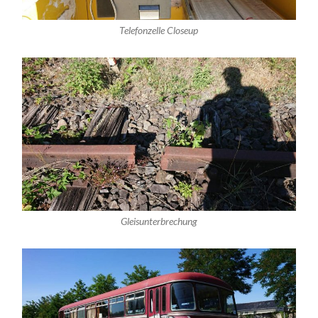
Telefonzelle Closeup
Gleisunterbrechung