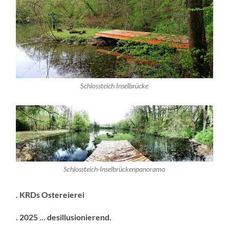
Schlossteich Inselbrücke
Schlossteich-Inselbrückenpanorama
. KRDs Ostereierei
. 2025 … desillusionierend.