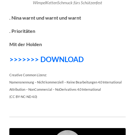
WimpelKettenSchmuck fürs Schützenfest
. Nina warnt und warnt und warnt
. Prioritäten
Mit der Holden
>>>>>>> DOWNLOAD
Creative Common Lizenz:
Namensnennung – Nicht kommerziell – Keine Bearbeitungen 4.0 International
Attribution – NonCommercial – NoDerivatives 4.0 International
(CC BY-NC-ND 4.0)