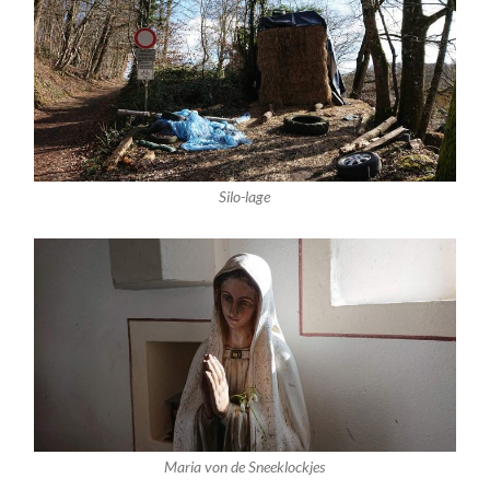
Silo-lage
Maria von de Sneeklockjes