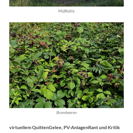
Müllhütte
Brombeeren
virtuellem QuittenGelee, PV-AnlagenRant und Kritik