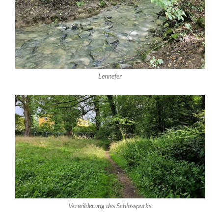
Lennefer
Verwilderung des Schlossparks