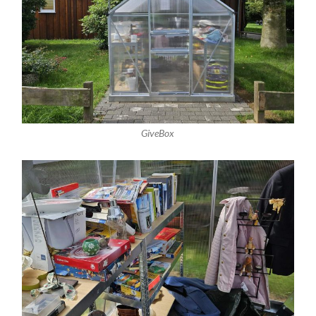
GiveBox