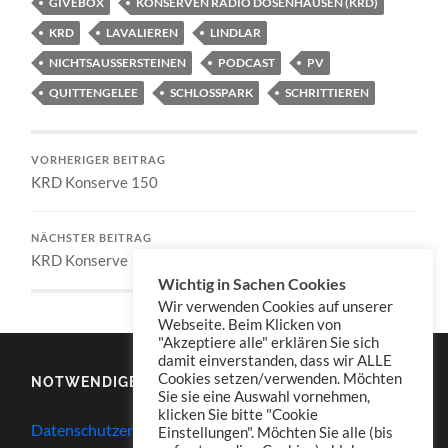
GIVEBOX
KONSERVEN RADIO DOSENHAUSEN (KRD)
KRD
LAVALIEREN
LINDLAR
NICHTSAUSSERSTEINEN
PODCAST
PV
QUITTENGELEE
SCHLOSSPARK
SCHRITTIEREN
VORHERIGER BEITRAG
KRD Konserve 150
NÄCHSTER BEITRAG
KRD Konserve 152
Wichtig in Sachen Cookies
Wir verwenden Cookies auf unserer
Webseite. Beim Klicken von
"Akzeptiere alle" erklären Sie sich
damit einverstanden, dass wir ALLE
Cookies setzen/verwenden. Möchten
NOTWENDIGES
Sie sie eine Auswahl vornehmen,
klicken Sie bitte "Cookie
Datenschutzerklärung
Einstellungen". Möchten Sie alle (bis