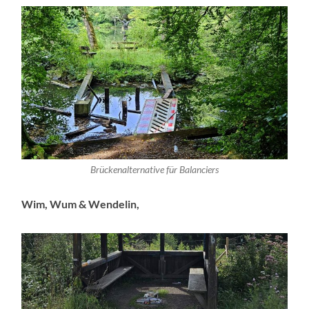
Brückenalternative für Balanciers
Wim, Wum & Wendelin,