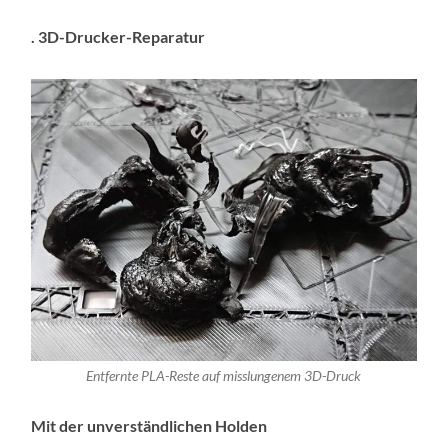
. 3D-Drucker-Reparatur
Entfernte PLA-Reste auf misslungenem 3D-Druck
Mit der unverständlichen Holden