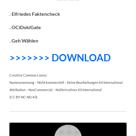
. Elfriedes Faktencheck
. OCiDokiGate
. Geh Wählen
>>>>>>> DOWNLOAD
Creative Common Lizenz:
Namensnennung – Nicht kommerziell – Keine Bearbeitungen 4.0 International
Attribution – NonCommercial – NoDerivatives 4.0 International
(CC BY-NC-ND 4.0)