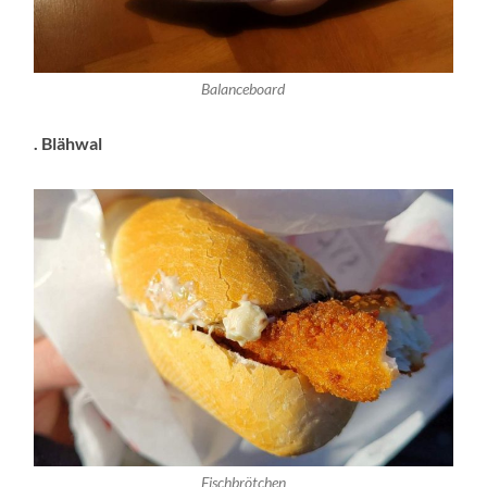
Balanceboard
. Blähwal
Fischbrötchen