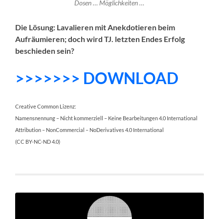
Dosen … Möglichkeiten …
Die Lösung: Lavalieren mit Anekdotieren beim
Aufräumieren; doch wird TJ. letzten Endes Erfolg
beschieden sein?
>>>>>>> DOWNLOAD
Creative Common Lizenz:
Namensnennung – Nicht kommerziell – Keine Bearbeitungen 4.0 International
Attribution – NonCommercial – NoDerivatives 4.0 International
(CC BY-NC-ND 4.0)