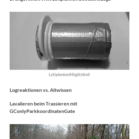
LettplankenMöglichkeit
Logreaktionen vs. Altwissen
Lavalieren beim Trassieren mit
GConlyParkkoordinatenGate