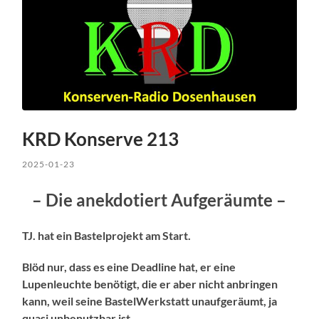
KRD Konserve 213
2025-01-23
– Die anekdotiert Aufgeräumte –
TJ. hat ein Bastelprojekt am Start.
Blöd nur, dass es eine Deadline hat, er eine
Lupenleuchte benötigt, die er aber nicht anbringen
kann, weil seine BastelWerkstatt unaufgeräumt, ja
quasi unbenutzbar ist.