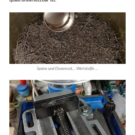
Späne und Dosenrost… Wertstoffe …