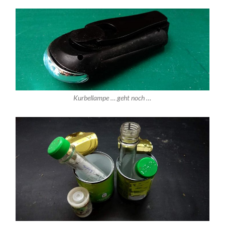
Kurbellampe … geht noch …