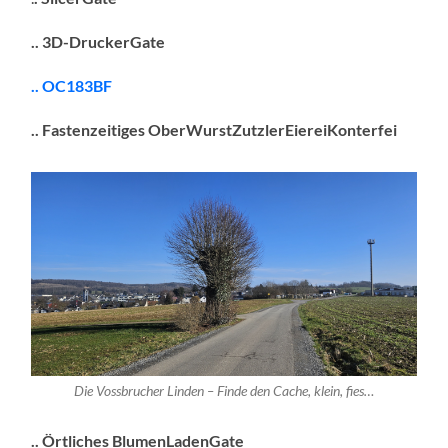
.. 3D-DruckerGate
.. OC183BF
.. Fastenzeitiges OberWurstZutzlerEiereiKonterfei
Die Vossbrucher Linden – Finde den Cache, klein, fies…
.. Örtliches BlumenLadenGate