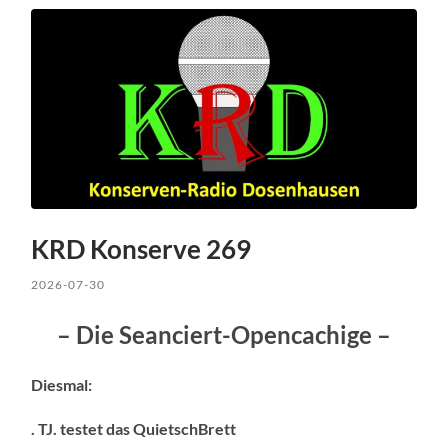
KRD Konserve 269
2026-07-30
– Die Seanciert-Opencachige –
Diesmal:
. TJ. testet das QuietschBrett