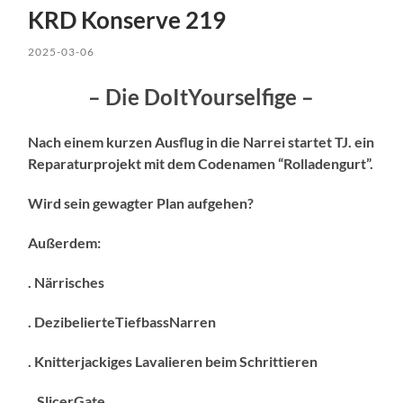
KRD Konserve 219
2025-03-06
– Die DoItYourselfige –
Nach einem kurzen Ausflug in die Narrei startet TJ. ein
Reparaturprojekt mit dem Codenamen “Rolladengurt”.
Wird sein gewagter Plan aufgehen?
Außerdem:
. Närrisches
. DezibelierteTiefbassNarren
. Knitterjackiges Lavalieren beim Schrittieren
.
. SlicerGate