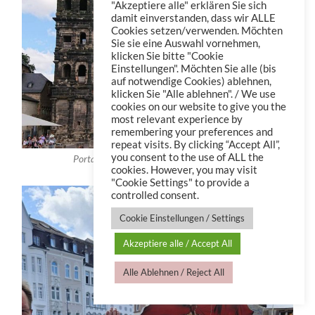
"Akzeptiere alle" erklären Sie sich
damit einverstanden, dass wir ALLE
Cookies setzen/verwenden. Möchten
Sie sie eine Auswahl vornehmen,
klicken Sie bitte "Cookie
Einstellungen". Möchten Sie alle (bis
auf notwendige Cookies) ablehnen,
klicken Sie "Alle ablehnen". / We use
cookies on our website to give you the
most relevant experience by
remembering your preferences and
repeat visits. By clicking “Accept All”,
you consent to the use of ALL the
Porta Nigra – Blick aus innerhalb der Stadt
cookies. However, you may visit
"Cookie Settings" to provide a
controlled consent.
Cookie Einstellungen / Settings
Akzeptiere alle / Accept All
Alle Ablehnen / Reject All