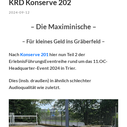
KRD Konserve 202
2024-09-12
– Die Maximinische –
– Für kleines Geld ins Gräberfeld –
Nach
Konserve 201
hier nun Teil 2 der
ErlebnisFührungsEventreihe rund um das 11.OC-
Headquarter-Event 2024 in Trier.
Dies (insb. draußen) in ähnlich schlechter
Audioqualität wie zuletzt.