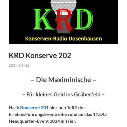
KRD Konserve 202
2024-09-12
– Die Maximinische –
– Für kleines Geld ins Gräberfeld –
Nach
Konserve 201
hier nun Teil 2 der
ErlebnisFührungsEventreihe rund um das 11.OC-
Headquarter-Event 2024 in Trier.