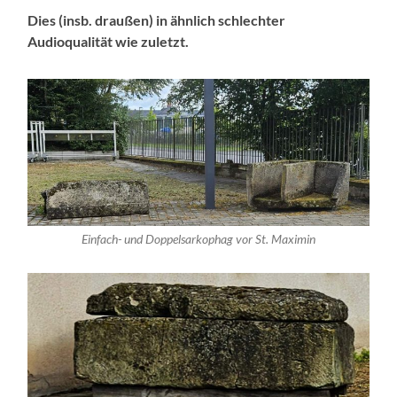
Dies (insb. draußen) in ähnlich schlechter
Audioqualität wie zuletzt.
Einfach- und Doppelsarkophag vor St. Maximin