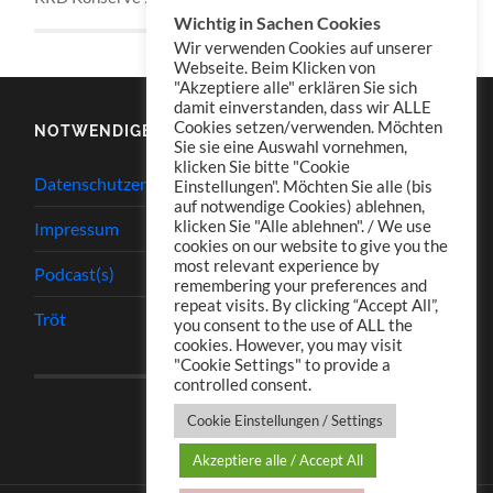
Wichtig in Sachen Cookies
Wir verwenden Cookies auf unserer
Webseite. Beim Klicken von
"Akzeptiere alle" erklären Sie sich
damit einverstanden, dass wir ALLE
Cookies setzen/verwenden. Möchten
NOTWENDIGES
Sie sie eine Auswahl vornehmen,
klicken Sie bitte "Cookie
Datenschutzerklärung
Einstellungen". Möchten Sie alle (bis
auf notwendige Cookies) ablehnen,
klicken Sie "Alle ablehnen". / We use
Impressum
cookies on our website to give you the
most relevant experience by
Podcast(s)
remembering your preferences and
repeat visits. By clicking “Accept All”,
Tröt
you consent to the use of ALL the
cookies. However, you may visit
"Cookie Settings" to provide a
controlled consent.
Cookie Einstellungen / Settings
Akzeptiere alle / Accept All