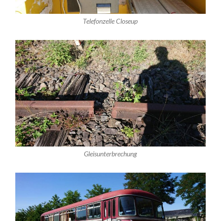
Telefonzelle Closeup
Gleisunterbrechung