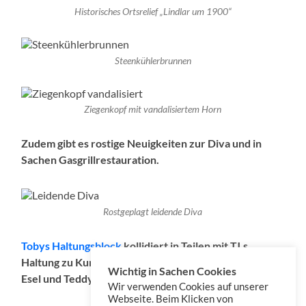
Historisches Ortsrelief „Lindlar um 1900“
Steenkühlerbrunnen
Ziegenkopf mit vandalisiertem Horn
Zudem gibt es rostige Neuigkeiten zur Diva und in
Sachen Gasgrillrestauration.
Rostgeplagt leidende Diva
Tobys Haltungsblock
kollidiert in Teilen mit TJ.s
Haltung zu Kunst, Musik und den
Musical
plänen von
Wichtig in Sachen Cookies
Esel und Teddy
Wir verwenden Cookies auf unserer
Webseite. Beim Klicken von