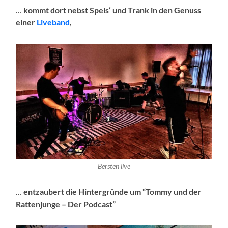
…
kommt dort nebst Speis‘ und Trank in den Genuss
einer
Liveband
,
Bersten live
…
entzaubert die Hintergründe um “Tommy und der
Rattenjunge – Der Podcast”