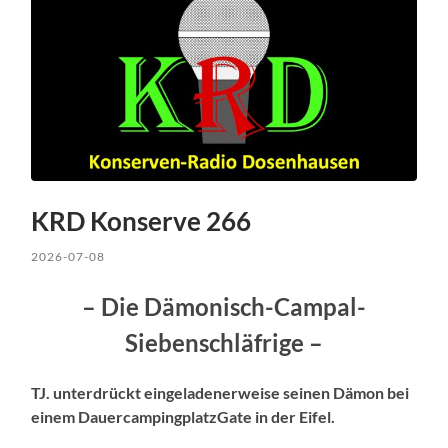
KRD Konserve 266
2026-07-08
– Die Dämonisch-Campal-
Siebenschläfrige –
TJ. unterdrückt eingeladenerweise seinen Dämon bei
einem DauercampingplatzGate in der Eifel.