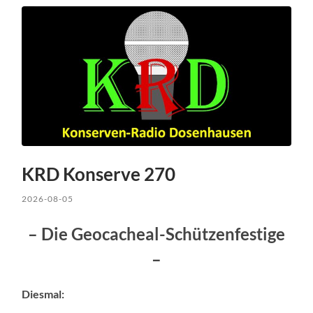
KRD Konserve 270
2026-08-05
– Die Geocacheal-Schützenfestige
–
Diesmal: