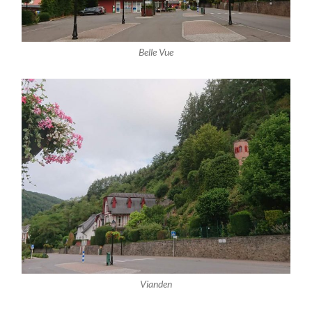
Belle Vue
Vianden