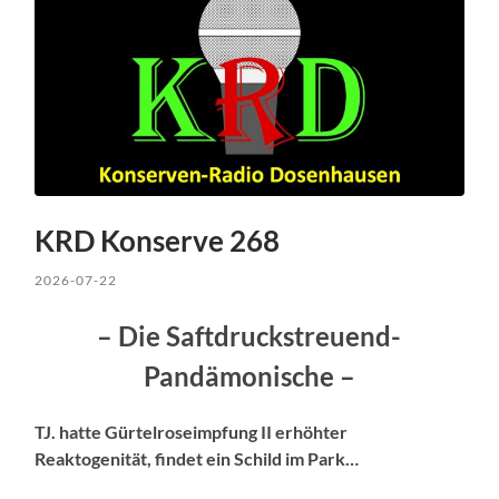
KRD Konserve 268
2026-07-22
– Die Saftdruckstreuend-
Pandämonische –
TJ. hatte Gürtelroseimpfung II erhöhter
Reaktogenität, findet ein Schild im Park…