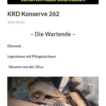
KRD Konserve 262
2026-06-03
– Die Wartende –
Diesmal
…
Irgendwas mit
Pfingstochsen
.
Neuem von der Diva