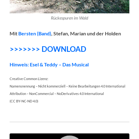
Rückespuren im Wald
Mit
Bersten (Band)
, Stefan, Marian und der Holden
>>>>>>> DOWNLOAD
Hinweis: Esel & Teddy – Das Musical
Creative Common Lizenz:
Namensnennung – Nicht kommerziell – Keine Bearbeitungen 4.0 International
Attribution – NonCommercial – NoDerivatives 4.0 International
(CC BY-NC-ND 4.0)