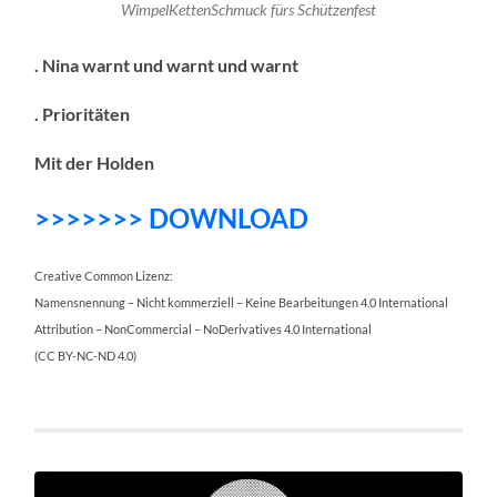
WimpelKettenSchmuck fürs Schützenfest
. Nina warnt und warnt und warnt
. Prioritäten
Mit der Holden
>>>>>>> DOWNLOAD
Creative Common Lizenz:
Namensnennung – Nicht kommerziell – Keine Bearbeitungen 4.0 International
Attribution – NonCommercial – NoDerivatives 4.0 International
(CC BY-NC-ND 4.0)