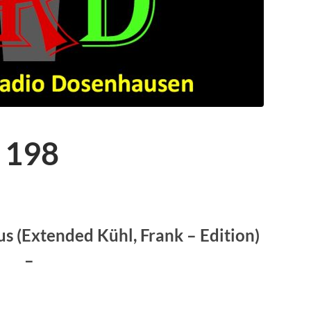
 198
s (Extended Kühl, Frank – Edition)
–