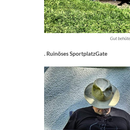
Gut behüt
. Ruinöses SportplatzGate