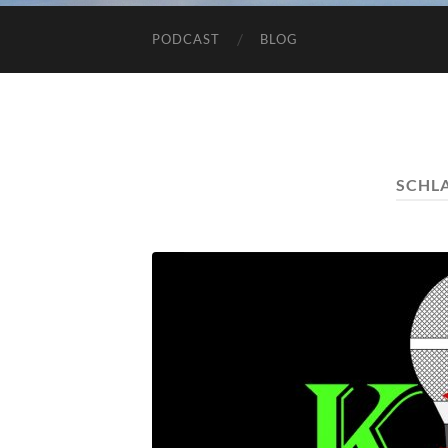
PODCAST
BLOG
SCHL