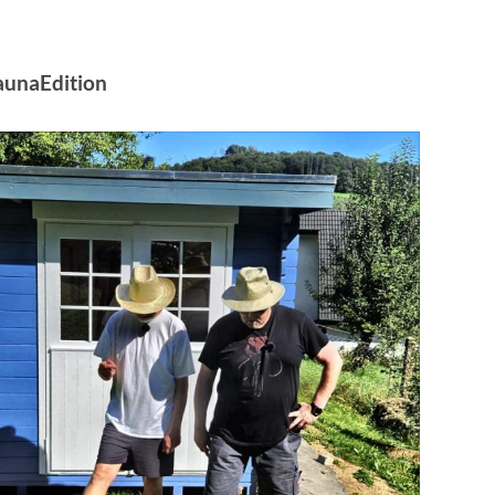
unaEdition