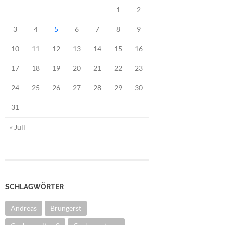
1
2
3
4
5
6
7
8
9
10
11
12
13
14
15
16
17
18
19
20
21
22
23
24
25
26
27
28
29
30
31
« Juli
SCHLAGWÖRTER
Andreas
Brungerst