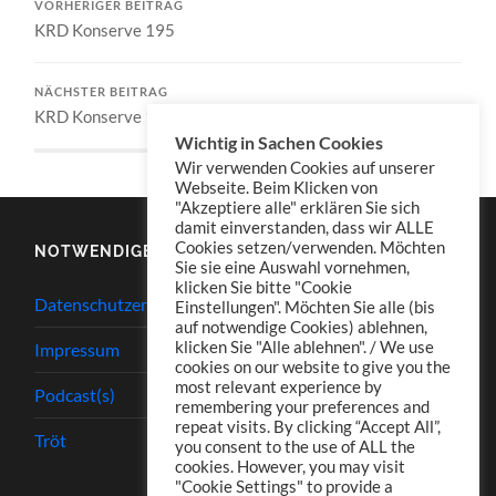
VORHERIGER BEITRAG
KRD Konserve 195
NÄCHSTER BEITRAG
KRD Konserve 196
Wichtig in Sachen Cookies
Wir verwenden Cookies auf unserer
Webseite. Beim Klicken von
"Akzeptiere alle" erklären Sie sich
damit einverstanden, dass wir ALLE
Cookies setzen/verwenden. Möchten
NOTWENDIGES
Sie sie eine Auswahl vornehmen,
klicken Sie bitte "Cookie
Datenschutzerklärung
Einstellungen". Möchten Sie alle (bis
auf notwendige Cookies) ablehnen,
klicken Sie "Alle ablehnen". / We use
Impressum
cookies on our website to give you the
most relevant experience by
Podcast(s)
remembering your preferences and
repeat visits. By clicking “Accept All”,
Tröt
you consent to the use of ALL the
cookies. However, you may visit
"Cookie Settings" to provide a