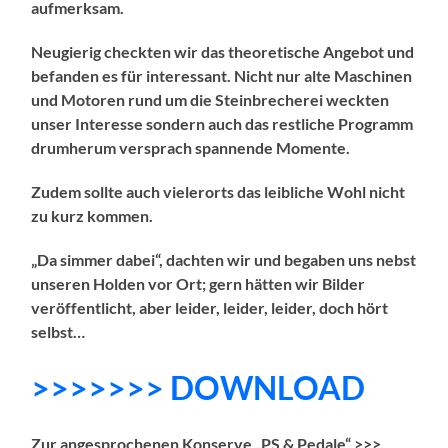
aufmerksam.
Neugierig checkten wir das theoretische Angebot und
befanden es für interessant. Nicht nur alte Maschinen
und Motoren rund um die Steinbrecherei weckten
unser Interesse sondern auch das restliche Programm
drumherum versprach spannende Momente.
Zudem sollte auch vielerorts das leibliche Wohl nicht
zu kurz kommen.
„Da simmer dabei“, dachten wir und begaben uns nebst
unseren Holden vor Ort; gern hätten wir Bilder
veröffentlicht, aber leider, leider, leider, doch hört
selbst…
>>>>>>> DOWNLOAD
Zur angesprochenen Konserve „PS & Pedale“ >>>