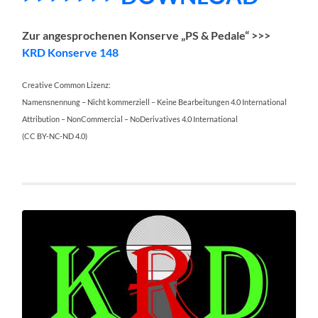
Zur angesprochenen Konserve „PS & Pedale“ >>>
KRD Konserve 148
Creative Common Lizenz:
Namensnennung – Nicht kommerziell – Keine Bearbeitungen 4.0 International
Attribution – NonCommercial – NoDerivatives 4.0 International
(CC BY-NC-ND 4.0)