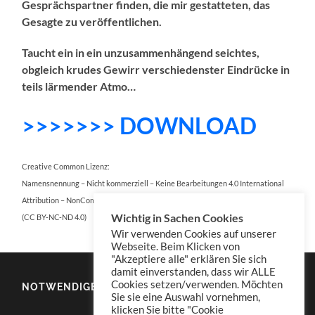
Gesprächspartner finden, die mir gestatteten, das
Gesagte zu veröffentlichen.
Taucht ein in ein unzusammenhängend seichtes,
obgleich krudes Gewirr verschiedenster Eindrücke in
teils lärmender Atmo…
>>>>>>> DOWNLOAD
Creative Common Lizenz:
Namensnennung – Nicht kommerziell – Keine Bearbeitungen 4.0 International
Attribution – NonCommercial – NoDerivatives 4.0 International
Wichtig in Sachen Cookies
(CC BY-NC-ND 4.0)
Wir verwenden Cookies auf unserer
Webseite. Beim Klicken von
"Akzeptiere alle" erklären Sie sich
damit einverstanden, dass wir ALLE
Cookies setzen/verwenden. Möchten
NOTWENDIGES
Sie sie eine Auswahl vornehmen,
klicken Sie bitte "Cookie