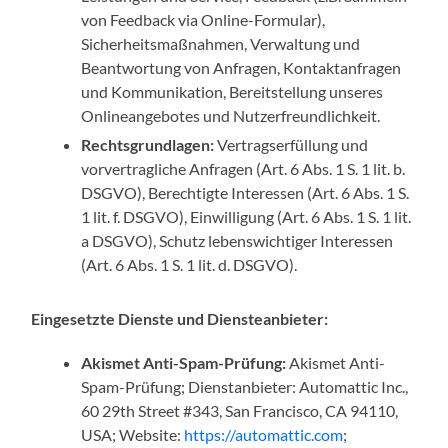
von Feedback via Online-Formular),
Sicherheitsmaßnahmen, Verwaltung und
Beantwortung von Anfragen, Kontaktanfragen
und Kommunikation, Bereitstellung unseres
Onlineangebotes und Nutzerfreundlichkeit.
Rechtsgrundlagen:
Vertragserfüllung und
vorvertragliche Anfragen (Art. 6 Abs. 1 S. 1 lit. b.
DSGVO), Berechtigte Interessen (Art. 6 Abs. 1 S.
1 lit. f. DSGVO), Einwilligung (Art. 6 Abs. 1 S. 1 lit.
a DSGVO), Schutz lebenswichtiger Interessen
(Art. 6 Abs. 1 S. 1 lit. d. DSGVO).
Eingesetzte Dienste und Diensteanbieter:
Akismet Anti-Spam-Prüfung:
Akismet Anti-
Spam-Prüfung; Dienstanbieter: Automattic Inc.,
60 29th Street #343, San Francisco, CA 94110,
USA; Website:
https://automattic.com
;