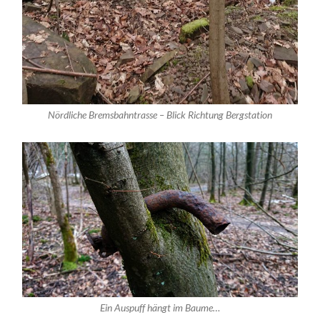
Nördliche Bremsbahntrasse – Blick Richtung Bergstation
Ein Auspuff hängt im Baume…