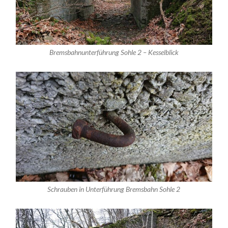
Bremsbahnunterführung Sohle 2 – Kesselblick
Schrauben in Unterführung Bremsbahn Sohle 2