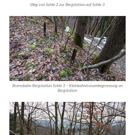
Weg von Sohle 2 zur Bergstation auf Sohle 3
Bremsbahn Bergstation Sohle 3 – Kleinbahntrassenbegrenzung an
Bergstation