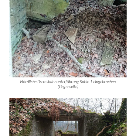
Nördliche Bremsbahnunterführung Sohle 1 eingebrochen
(Gegenseite)