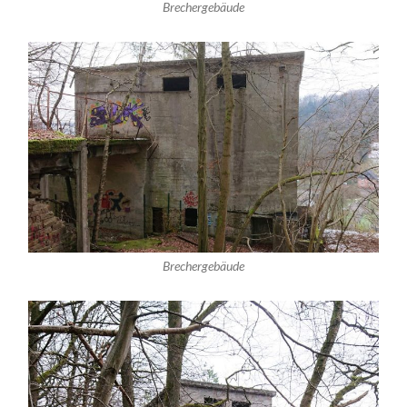
Brechergebäude
Brechergebäude