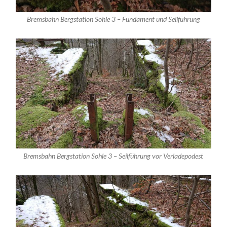
Bremsbahn Bergstation Sohle 3 – Fundament und Seilführung
Bremsbahn Bergstation Sohle 3 – Seilführung vor Verladepodest