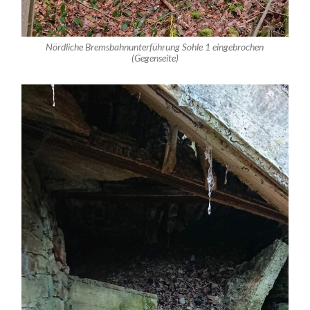
Nördliche Bremsbahnunterführung Sohle 1 eingebrochen
(Gegenseite)