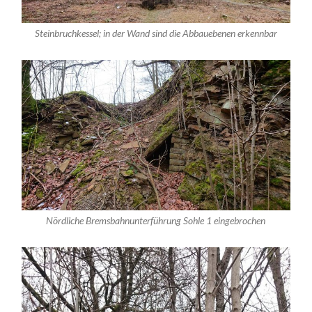
Steinbruchkessel; in der Wand sind die Abbauebenen erkennbar
Nördliche Bremsbahnunterführung Sohle 1 eingebrochen