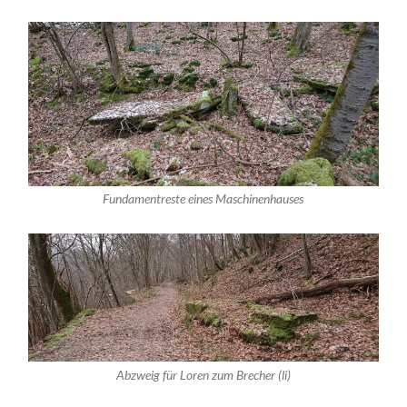
Fundamentreste eines Maschinenhauses
Abzweig für Loren zum Brecher (li)