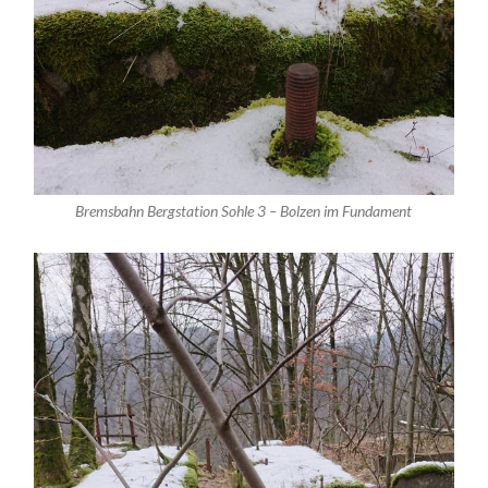
Bremsbahn Bergstation Sohle 3 – Bolzen im Fundament