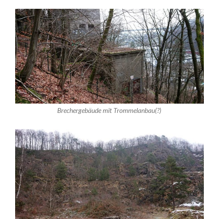
Brechergebäude mit Trommelanbau(?)