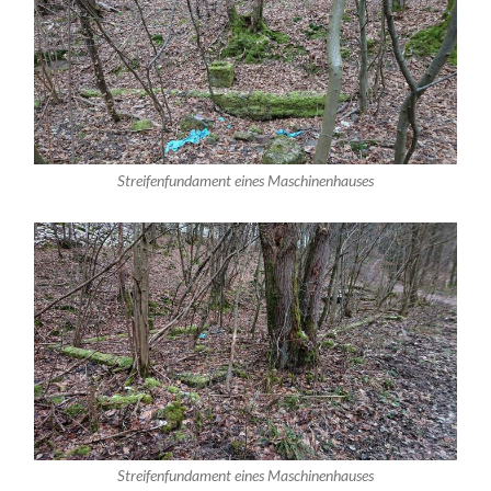
Streifenfundament eines Maschinenhauses
Streifenfundament eines Maschinenhauses