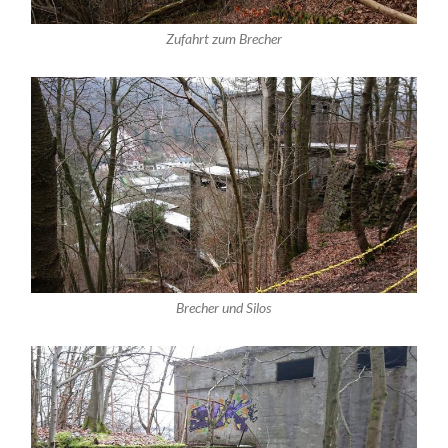
Zufahrt zum Brecher
Brecher und Silos