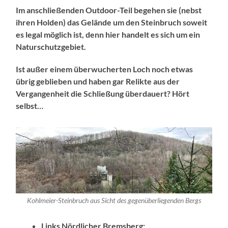
Im anschließenden Outdoor-Teil begehen sie (nebst
ihren Holden) das Gelände um den Steinbruch soweit
es legal möglich ist, denn hier handelt es sich um ein
Naturschutzgebiet.
Ist außer einem überwucherten Loch noch etwas
übrig geblieben und haben gar Relikte aus der
Vergangenheit die Schließung überdauert? Hört
selbst…
Kohlmeier-Steinbruch aus Sicht des gegenüberliegenden Bergs
Links Nördlicher Bremsberg;