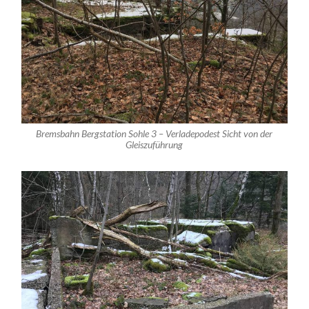
Bremsbahn Bergstation Sohle 3 – Verladepodest Sicht von der
Gleiszuführung