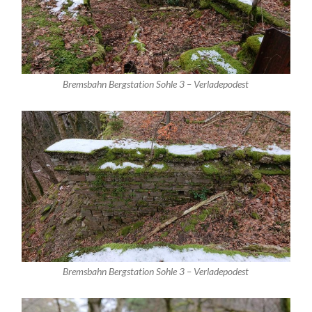
Bremsbahn Bergstation Sohle 3 – Verladepodest
Bremsbahn Bergstation Sohle 3 – Verladepodest