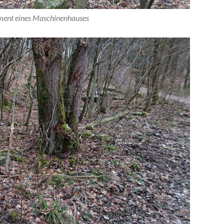
ment eines Maschinenhauses