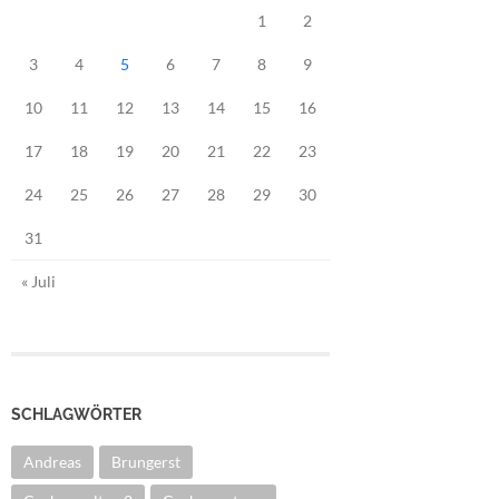
1
2
3
4
5
6
7
8
9
10
11
12
13
14
15
16
17
18
19
20
21
22
23
24
25
26
27
28
29
30
31
« Juli
SCHLAGWÖRTER
Andreas
Brungerst