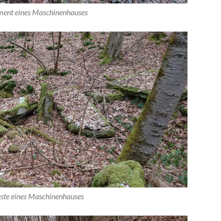
ment eines Maschinenhauses
te eines Maschinenhauses