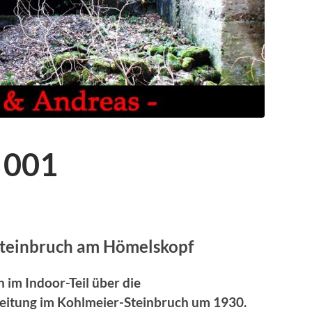
 001
Steinbruch am Hömelskopf
 im Indoor-Teil über die
itung im Kohlmeier-Steinbruch um 1930.