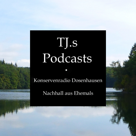
TJ.s
Podcasts