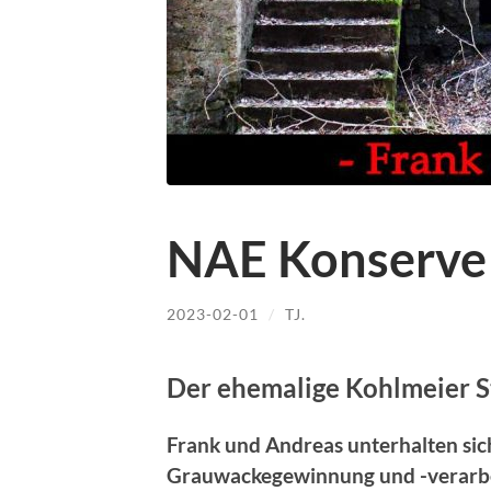
NAE Konserve
2023-02-01
/
TJ.
Der ehemalige Kohlmeier 
Frank und Andreas unterhalten sich
Grauwackegewinnung und -verarbe