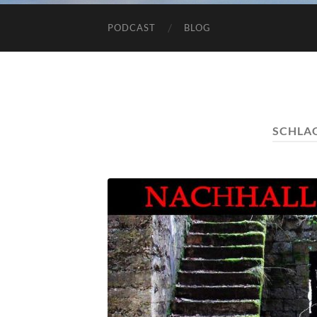
PODCAST
BLOG
SCHLA