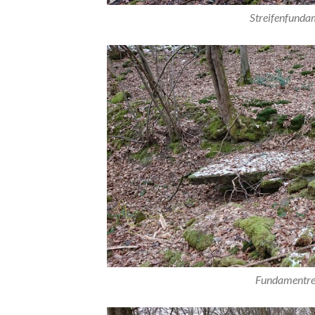
Streifenfunda
Fundamentres