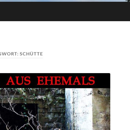
GWORT:
SCHÜTTE