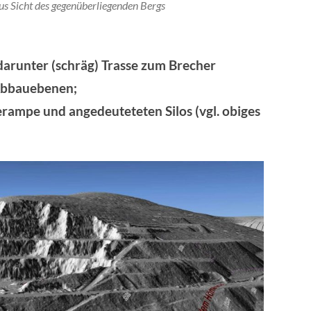
s Sicht des gegenüberliegenden Bergs
darunter (schräg) Trasse zum Brecher
 Abbauebenen;
erampe und angedeuteteten Silos (vgl. obiges