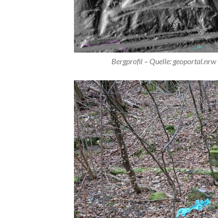
Bergprofil – Quelle: geoportal.nrw