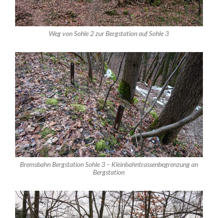
Weg von Sohle 2 zur Bergstation auf Sohle 3
Bremsbahn Bergstation Sohle 3 – Kleinbahntrassenbegrenzung an
Bergstation