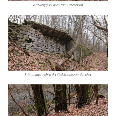
Abzweig für Loren zum Brecher (li)
Stützmauer neben der Gleistrasse zum Brecher