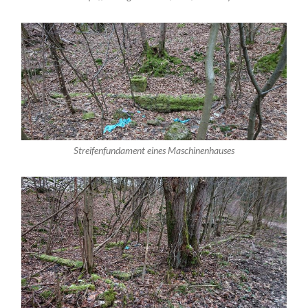
Streifenfundament eines Maschinenhauses