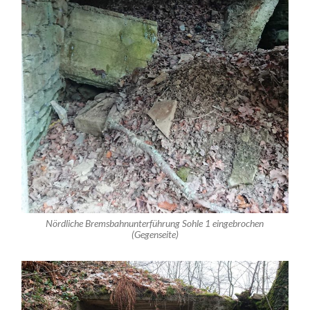
Nördliche Bremsbahnunterführung Sohle 1 eingebrochen
(Gegenseite)