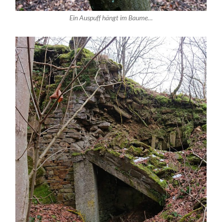
Ein Auspuff hängt im Baume…