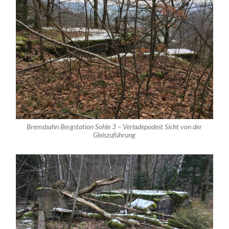
Bremsbahn Bergstation Sohle 3 – Verladepodest Sicht von der
Gleiszuführung