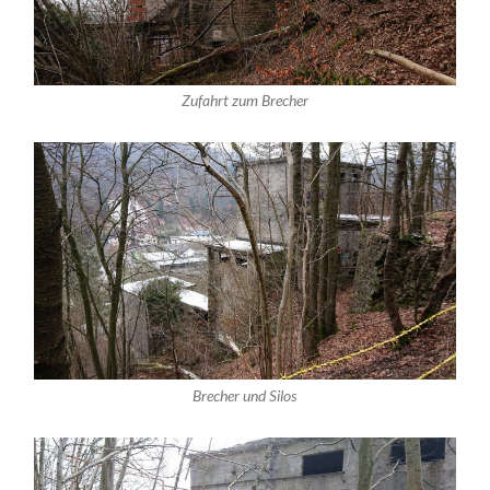
Zufahrt zum Brecher
Brecher und Silos