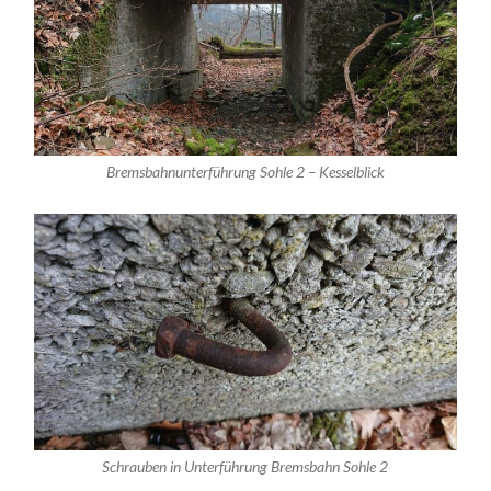
Bremsbahnunterführung Sohle 2 – Kesselblick
Schrauben in Unterführung Bremsbahn Sohle 2