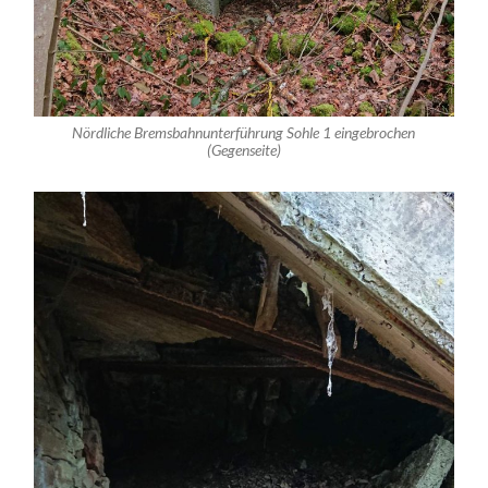
Nördliche Bremsbahnunterführung Sohle 1 eingebrochen
(Gegenseite)