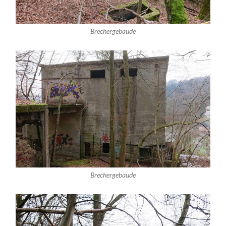
Brechergebäude
Brechergebäude