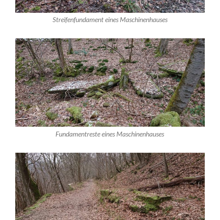
Streifenfundament eines Maschinenhauses
Fundamentreste eines Maschinenhauses