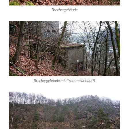
Brechergebäude
Brechergebäude mit Trommelanbau(?)