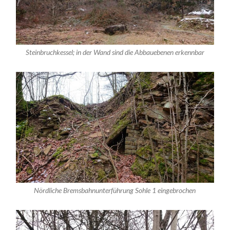
Steinbruchkessel; in der Wand sind die Abbauebenen erkennbar
Nördliche Bremsbahnunterführung Sohle 1 eingebrochen