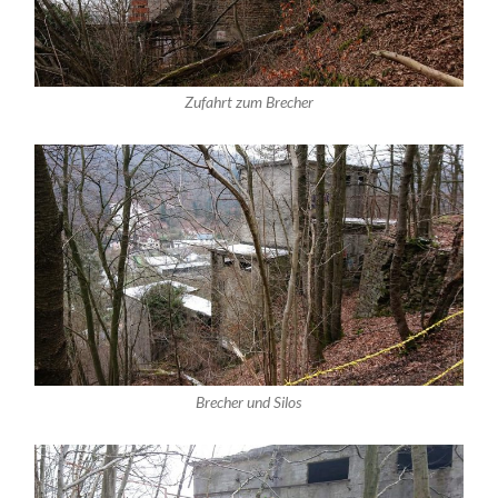
Zufahrt zum Brecher
Brecher und Silos