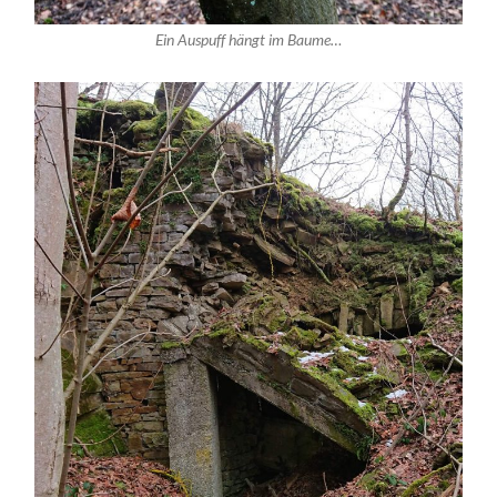
Ein Auspuff hängt im Baume…