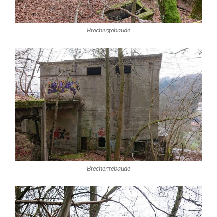
Brechergebäude
Brechergebäude