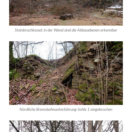
Steinbruchkessel; in der Wand sind die Abbauebenen erkennbar
Nördliche Bremsbahnunterführung Sohle 1 eingebrochen