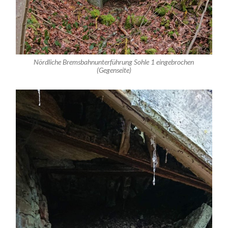
Nördliche Bremsbahnunterführung Sohle 1 eingebrochen
(Gegenseite)