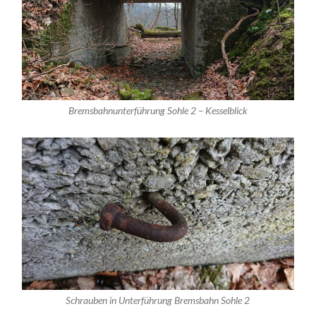
Bremsbahnunterführung Sohle 2 – Kesselblick
Schrauben in Unterführung Bremsbahn Sohle 2