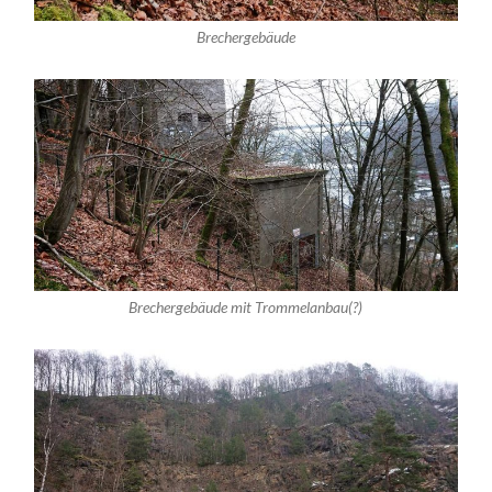
Brechergebäude
Brechergebäude mit Trommelanbau(?)