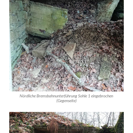
Nördliche Bremsbahnunterführung Sohle 1 eingebrochen
(Gegenseite)