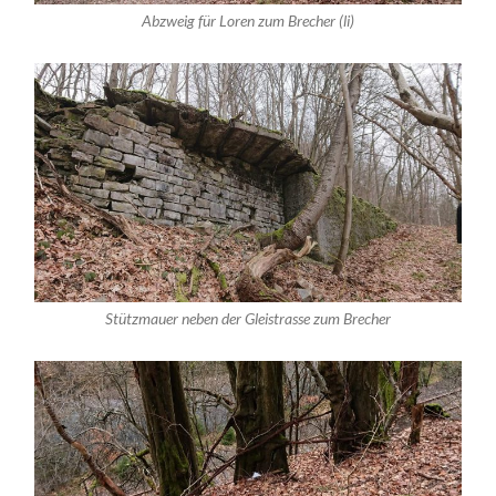
Abzweig für Loren zum Brecher (li)
Stützmauer neben der Gleistrasse zum Brecher