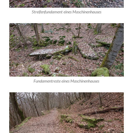
Streifenfundament eines Maschinenhauses
Fundamentreste eines Maschinenhauses