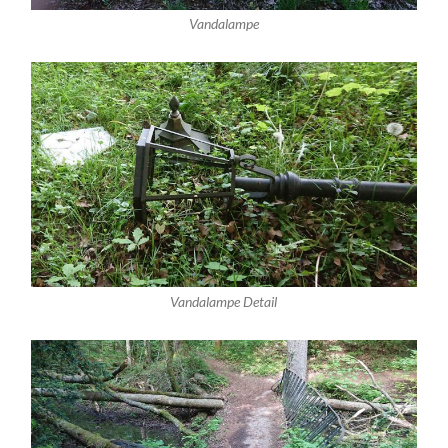
Vandalampe
Vandalampe Detail