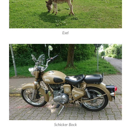
Esel
Schicker Bock