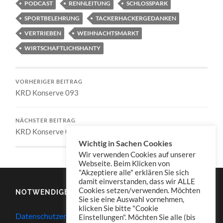
PODCAST
RENNLEITUNG
SCHLOSSPARK
SPORTBELEHRUNG
TACKERHACKERGEDANKEN
VERTRIEBEN
WEIHNACHTSMARKT
WIRTSCHAFTLICHSHANTY
VORHERIGER BEITRAG
KRD Konserve 093
NÄCHSTER BEITRAG
KRD Konserve 095
Wichtig in Sachen Cookies
Wir verwenden Cookies auf unserer
Webseite. Beim Klicken von
"Akzeptiere alle" erklären Sie sich
damit einverstanden, dass wir ALLE
Cookies setzen/verwenden. Möchten
NOTWENDIGES
Sie sie eine Auswahl vornehmen,
klicken Sie bitte "Cookie
Datenschutzerklärung
Einstellungen". Möchten Sie alle (bis