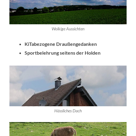
Wolkige Aussichten
KiTabezogene Draußengedanken
Sportbelehrung seitens der Holden
Hässliches Dach