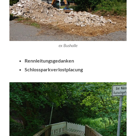
ex Bushalle
Rennleitungsgedanken
Schlossparkverlostplacung