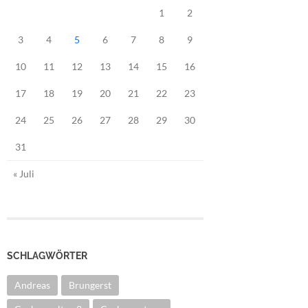
1
2
3
4
5
6
7
8
9
10
11
12
13
14
15
16
17
18
19
20
21
22
23
24
25
26
27
28
29
30
31
« Juli
SCHLAGWÖRTER
Andreas
Brungerst