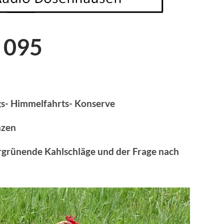
 095
s- Himmelfahrts- Konserve
nzen
ergrünende Kahlschläge und der Frage nach