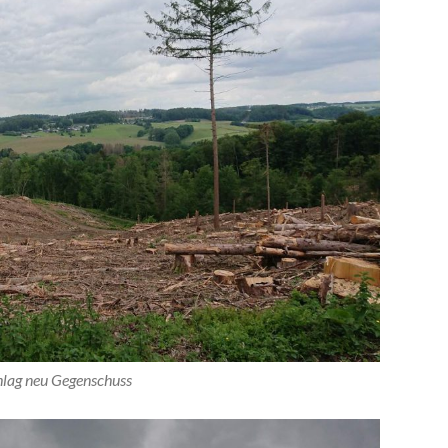
hlag neu Gegenschuss