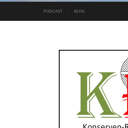
PODCAST
BLOG