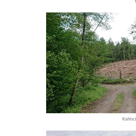
Kahlsc