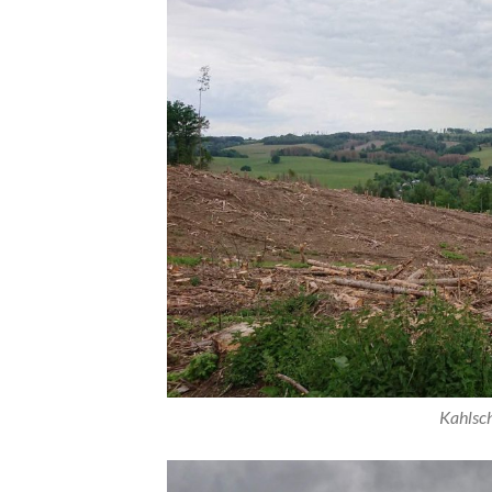
Kahlsc