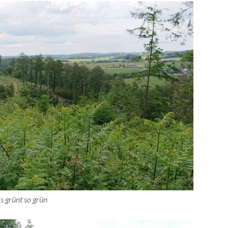
s grünt so grün