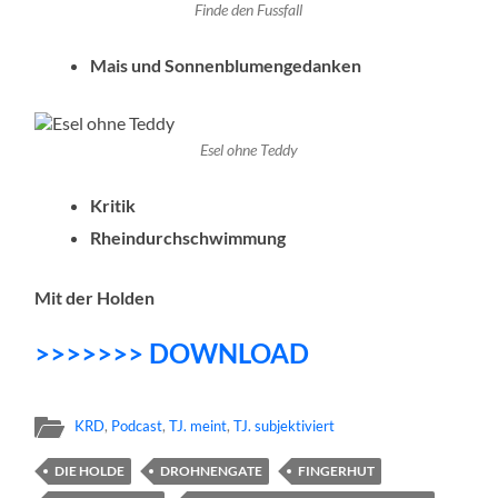
Finde den Fussfall
Mais und Sonnenblumengedanken
Esel ohne Teddy
Kritik
Rheindurchschwimmung
Mit der Holden
>>>>>>> DOWNLOAD
KRD
,
Podcast
,
TJ. meint
,
TJ. subjektiviert
DIE HOLDE
DROHNENGATE
FINGERHUT