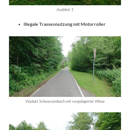
Ausblick 1
Illegale Trassennutzung mit Motorroller
Viadukt Schwarzenbach mit vorgelagerter Wiese