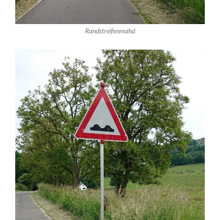
Randstreifenmahd