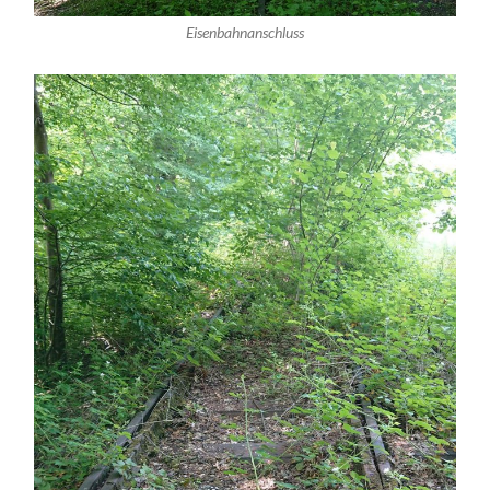
Eisenbahnanschluss