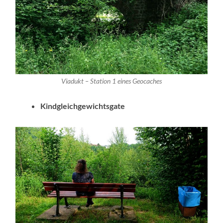
Viadukt – Station 1 eines Geocaches
Kindgleichgewichtsgate