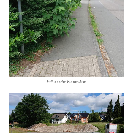
Falkenhofer Bürgersteig