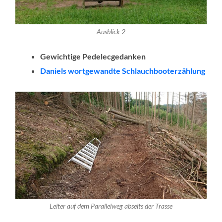
Ausblick 2
Gewichtige Pedelecgedanken
Daniels wortgewandte Schlauchbooterzählung
Leiter auf dem Parallelweg abseits der Trasse