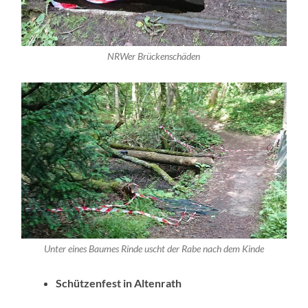
NRWer Brückenschäden
Unter eines Baumes Rinde uscht der Rabe nach dem Kinde
Schützenfest in Altenrath