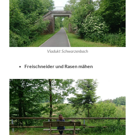
Viadukt Schwarzenbach
Freischneider und Rasen mähen