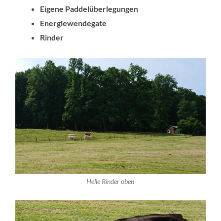
Eigene Paddelüberlegungen
Energiewendegate
Rinder
Helle Rinder oben