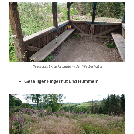
Pfingstpartyrückstände in der Wetterhütte
Geselliger Fingerhut und Hummeln