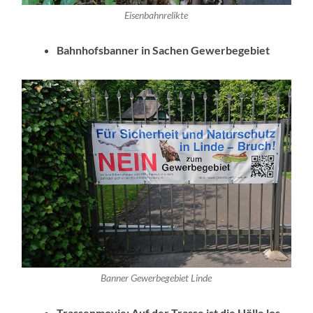
Eisenbahnrelikte
Bahnhofsbanner in Sachen Gewerbegebiet
Banner Gewerbegebiet Linde
Trassenmovie: Auf der Trasse ist die Hölle los