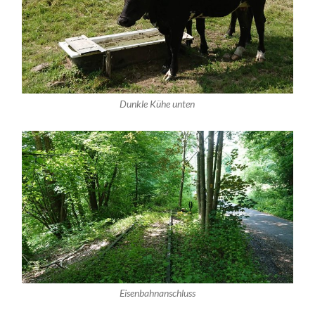
Dunkle Kühe unten
Eisenbahnanschluss