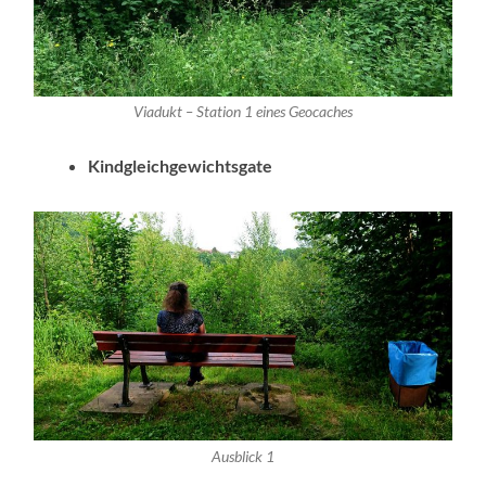
Viadukt – Station 1 eines Geocaches
Kindgleichgewichtsgate
Ausblick 1