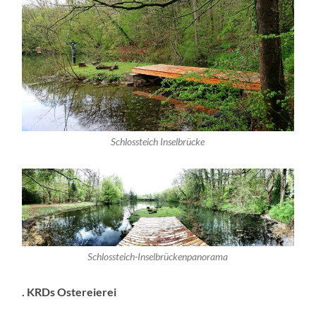
Schlossteich Inselbrücke
Schlossteich-Inselbrückenpanorama
. KRDs Ostereierei