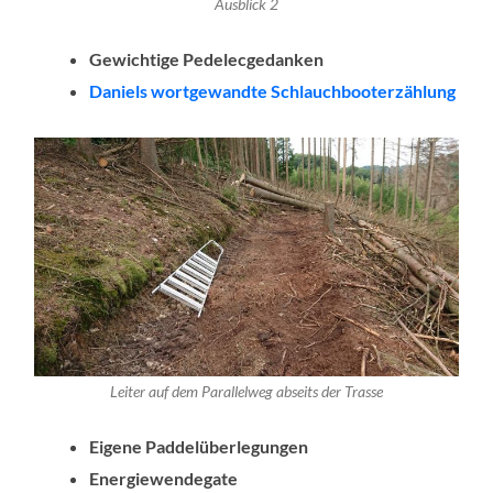
Ausblick 2
Gewichtige Pedelecgedanken
Daniels wortgewandte Schlauchbooterzählung
Leiter auf dem Parallelweg abseits der Trasse
Eigene Paddelüberlegungen
Energiewendegate