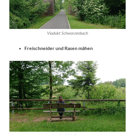
Viadukt Schwarzenbach
Freischneider und Rasen mähen