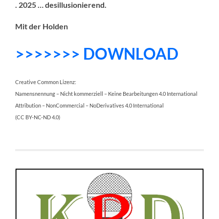
. 2025 … desillusionierend.
Mit der Holden
>>>>>>> DOWNLOAD
Creative Common Lizenz:
Namensnennung – Nicht kommerziell – Keine Bearbeitungen 4.0 International
Attribution – NonCommercial – NoDerivatives 4.0 International
(CC BY-NC-ND 4.0)