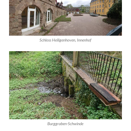
Schloss Heiligenhoven, Innenhof
Burggraben-Schwinde