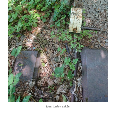
Eisenbahnrelikte