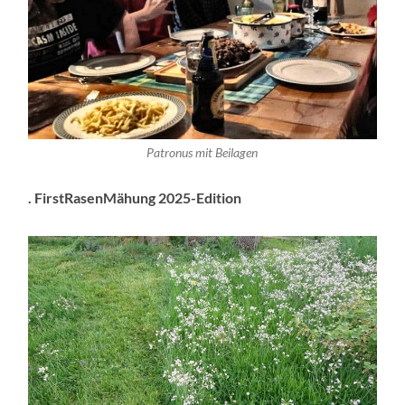
Patronus mit Beilagen
. FirstRasenMähung 2025-Edition