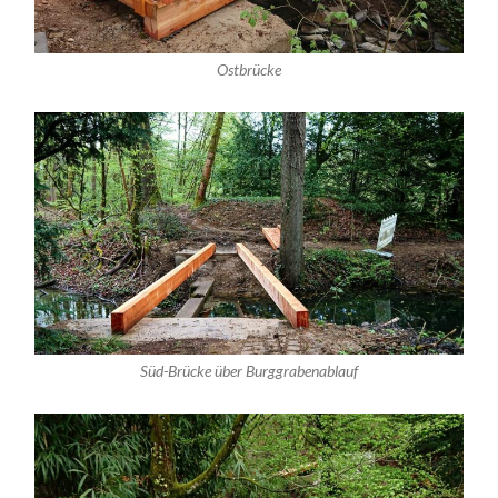
Ostbrücke
Süd-Brücke über Burggrabenablauf