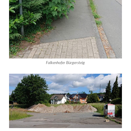
Falkenhofer Bürgersteig