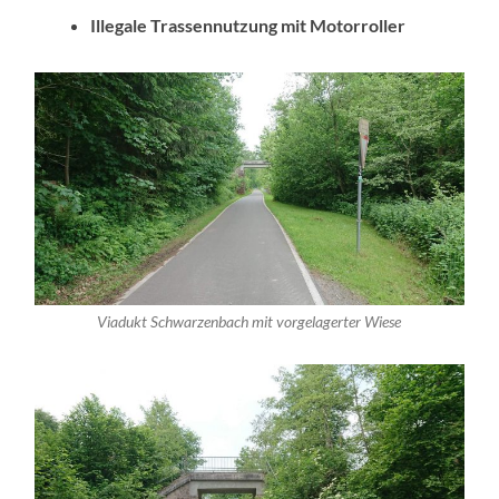
Illegale Trassennutzung mit Motorroller
Viadukt Schwarzenbach mit vorgelagerter Wiese