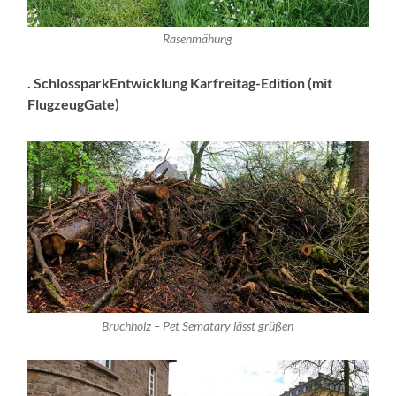
Rasenmähung
. SchlossparkEntwicklung Karfreitag-Edition (mit
FlugzeugGate)
Bruchholz – Pet Sematary lässt grüßen