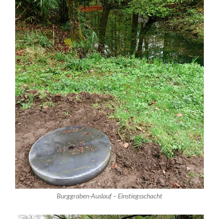
Burggraben-Auslauf – Einstiegsschacht