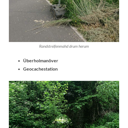
Randstreifenmahd drum herum
Überholmanöver
Geocachestation