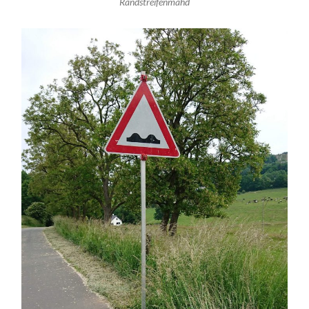
Randstreifenmahd