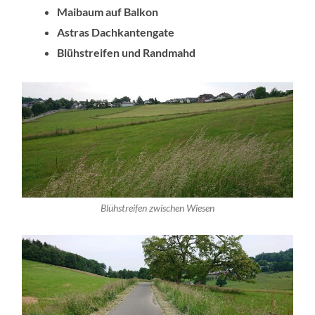
Maibaum auf Balkon
Astras Dachkantengate
Blühstreifen und Randmahd
Blühstreifen zwischen Wiesen