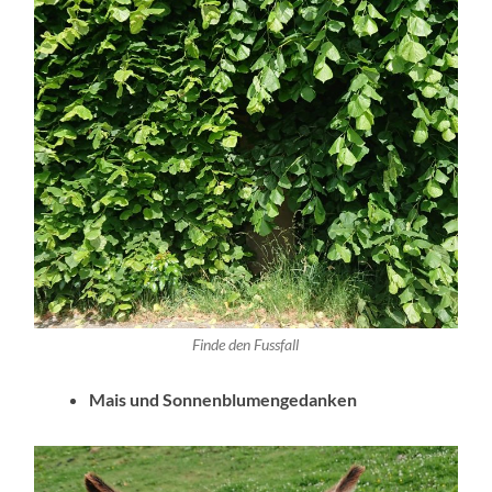
Finde den Fussfall
Mais und Sonnenblumengedanken