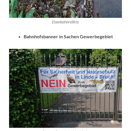
Eisenbahnrelikte
Bahnhofsbanner in Sachen Gewerbegebiet