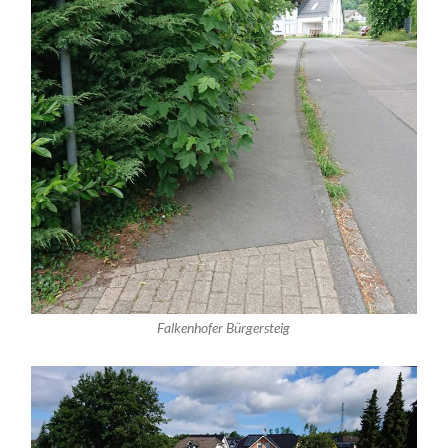
Falkenhofer Bürgersteig