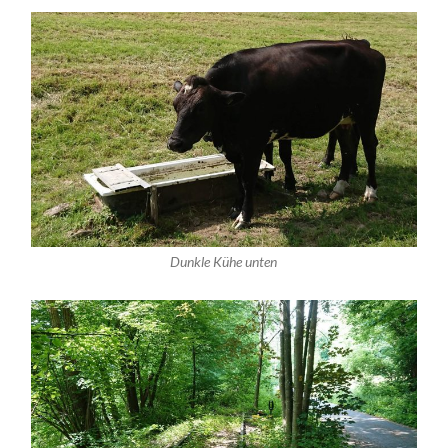
Dunkle Kühe unten