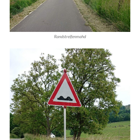
Randstreifenmahd