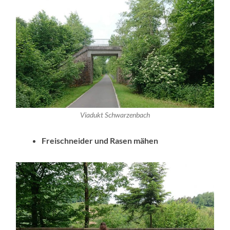
Viadukt Schwarzenbach
Freischneider und Rasen mähen