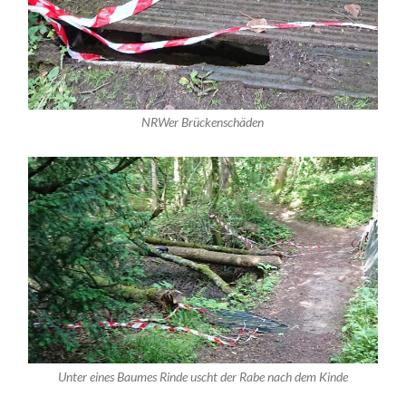
NRWer Brückenschäden
Unter eines Baumes Rinde uscht der Rabe nach dem Kinde