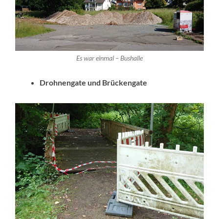
Es war einmal – Bushalle
Drohnengate und Brückengate