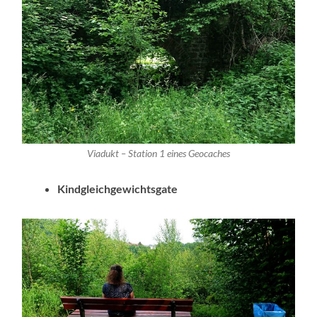
Viadukt – Station 1 eines Geocaches
Kindgleichgewichtsgate