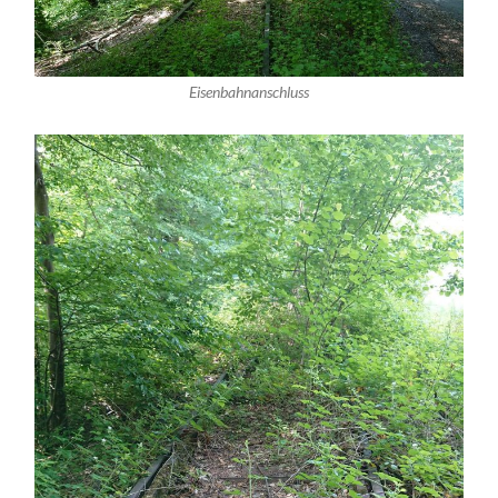
Eisenbahnanschluss