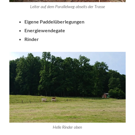
Leiter auf dem Parallelweg abseits der Trasse
Eigene Paddelüberlegungen
Energiewendegate
Rinder
Helle Rinder oben