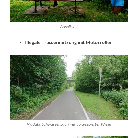
Ausblick 1
Illegale Trassennutzung mit Motorroller
Viadukt Schwarzenbach mit vorgelagerter Wiese