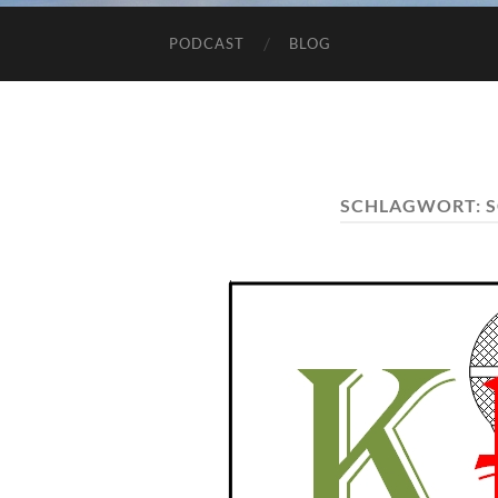
PODCAST
BLOG
SCHLAGWORT: