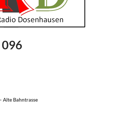
 096
 – Alte Bahntrasse