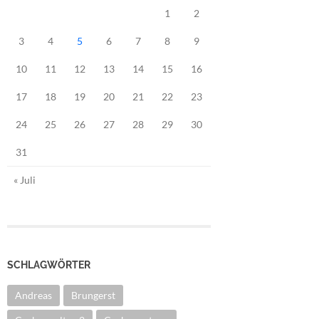
1
2
3
4
5
6
7
8
9
10
11
12
13
14
15
16
17
18
19
20
21
22
23
24
25
26
27
28
29
30
31
« Juli
SCHLAGWÖRTER
Andreas
Brungerst