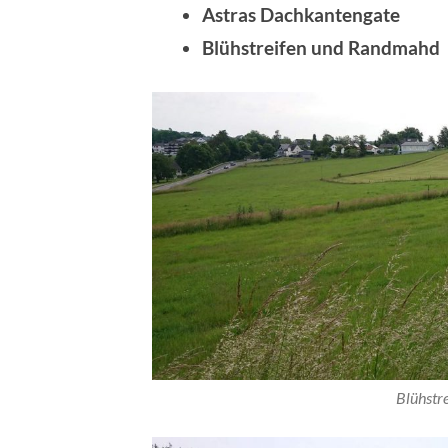
Astras Dachkantengate
Blühstreifen und Randmahd
Blühstr