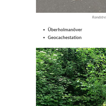
Randstr
Überholmanöver
Geocachestation