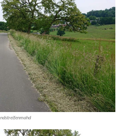
ndstreifenmahd