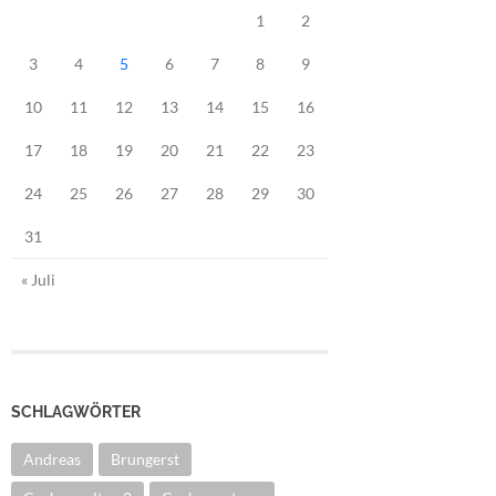
1
2
3
4
5
6
7
8
9
10
11
12
13
14
15
16
17
18
19
20
21
22
23
24
25
26
27
28
29
30
31
« Juli
SCHLAGWÖRTER
Andreas
Brungerst