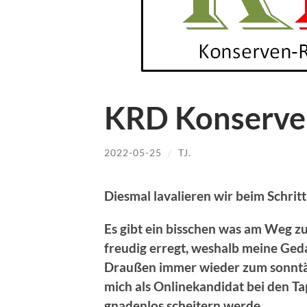
KRD Konserve
2022-05-25
/
TJ.
Diesmal lavalieren wir beim Schrit
Es gibt ein bisschen was am Weg zu 
freudig erregt, weshalb meine Ge
Draußen immer wieder zum sonntäg
mich als Onlinekandidat bei den T
gnadenlos scheitern werde…