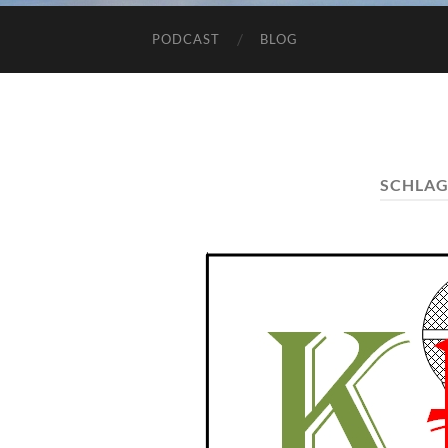
PODCAST
BLOG
SCHLA