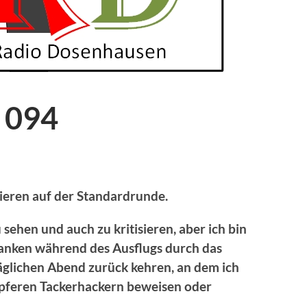
 094
tieren auf der Standardrunde.
sehen und auch zu kritisieren, aber ich bin
danken während des Ausflugs durch das
lichen Abend zurück kehren, an dem ich
apferen Tackerhackern beweisen oder