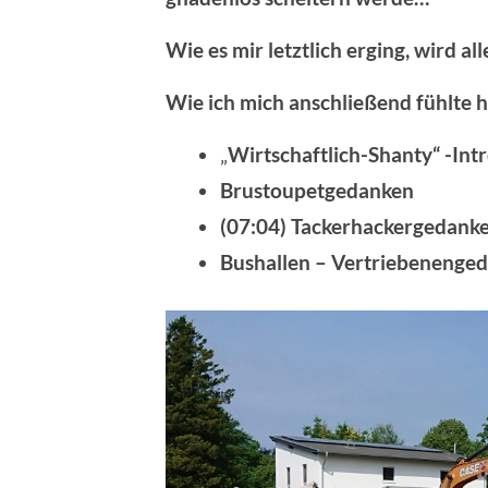
Wie es mir letztlich erging, wird al
Wie ich mich anschließend fühlte 
„
Wirtschaftlich-Shanty“ -Int
Brustoupetgedanken
(07:04) Tackerhackergedanke
Bushallen – Vertriebenenge