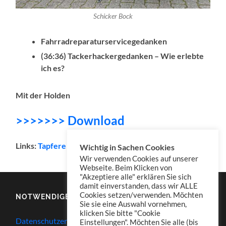
Schicker Bock
Fahrradreparaturservicegedanken
(36:36) Tackerhackergedanken – Wie erlebte
ich es?
Mit der Holden
>>>>>>> Download
Links:
Tapfere Tackerhacker
Wichtig in Sachen Cookies
Wir verwenden Cookies auf unserer
Webseite. Beim Klicken von
"Akzeptiere alle" erklären Sie sich
damit einverstanden, dass wir ALLE
Cookies setzen/verwenden. Möchten
NOTWENDIGES
Sie sie eine Auswahl vornehmen,
klicken Sie bitte "Cookie
Datenschutzerklärung
Einstellungen". Möchten Sie alle (bis