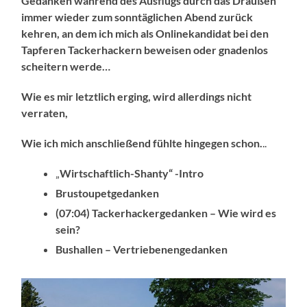
Gedanken während des Ausflugs durch das Draußen
immer wieder zum sonntäglichen Abend zurück
kehren, an dem ich mich als Onlinekandidat bei den
Tapferen Tackerhackern beweisen oder gnadenlos
scheitern werde…
Wie es mir letztlich erging, wird allerdings nicht
verraten,
Wie ich mich anschließend fühlte hingegen schon.
..
„
Wirtschaftlich-Shanty“ -Intro
Brustoupetgedanken
(07:04) Tackerhackergedanken – Wie wird es
sein?
Bushallen – Vertriebenengedanken