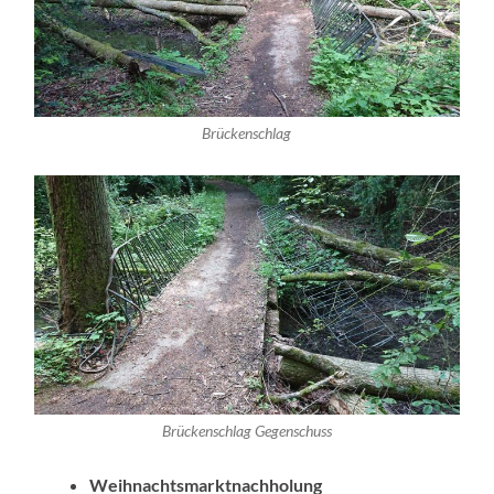
Brückenschlag
Brückenschlag Gegenschuss
Weihnachtsmarktnachholung