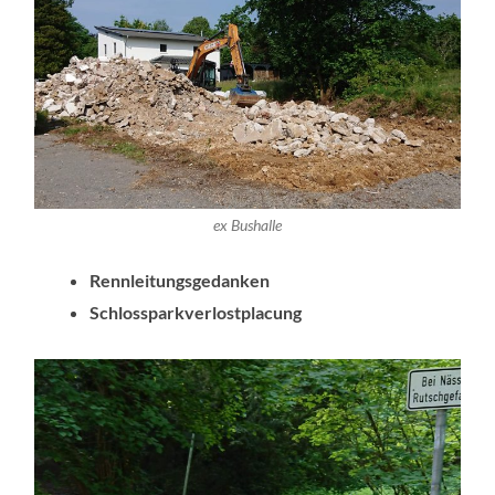
ex Bushalle
Rennleitungsgedanken
Schlossparkverlostplacung