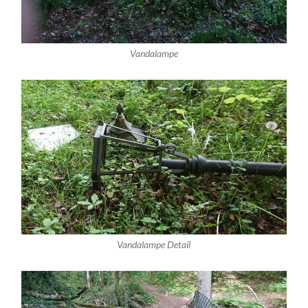
Vandalampe
Vandalampe Detail