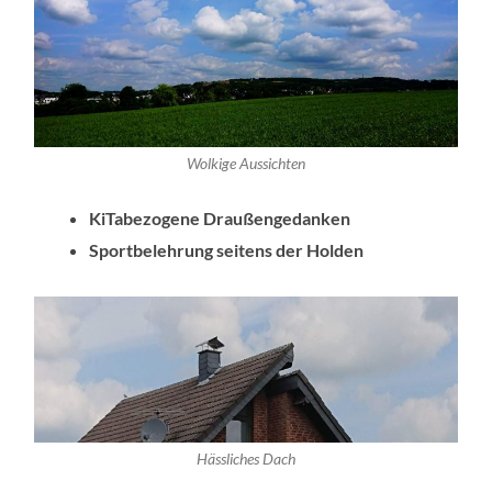
Wolkige Aussichten
KiTabezogene Draußengedanken
Sportbelehrung seitens der Holden
Hässliches Dach