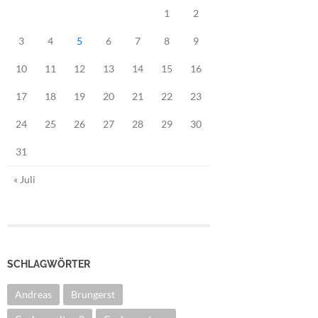
1
2
3
4
5
6
7
8
9
10
11
12
13
14
15
16
17
18
19
20
21
22
23
24
25
26
27
28
29
30
31
« Juli
SCHLAGWÖRTER
Andreas
Brungerst