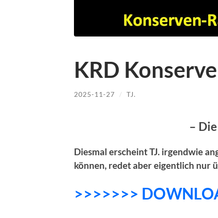
KRD Konserve
2025-11-27
/
TJ.
– Die
Diesmal erscheint TJ. irgendwie an
können, redet aber eigentlich nur 
>>>>>>> DOWNLO