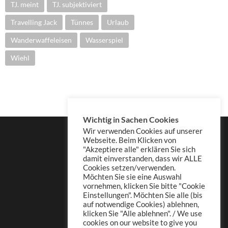
TJ. meint
TJ. subjektiviert
Travelling Jack
Tünnes
Urlaub
Wanderwaffeleisen
Wasserspiel
Wiehl
Wichtig in Sachen Cookies
Wir verwenden Cookies auf unserer
Webseite. Beim Klicken von
"Akzeptiere alle" erklären Sie sich
damit einverstanden, dass wir ALLE
Cookies setzen/verwenden.
Möchten Sie sie eine Auswahl
vornehmen, klicken Sie bitte "Cookie
Einstellungen". Möchten Sie alle (bis
auf notwendige Cookies) ablehnen,
klicken Sie "Alle ablehnen". / We use
cookies on our website to give you