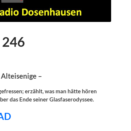
 246
 Alteisenige –
gefressen; erzählt, was man hätte hören
über das Ende seiner Glasfaserodyssee.
AD