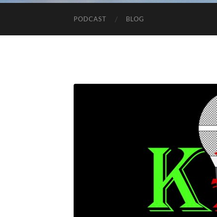
PODCAST
BLOG