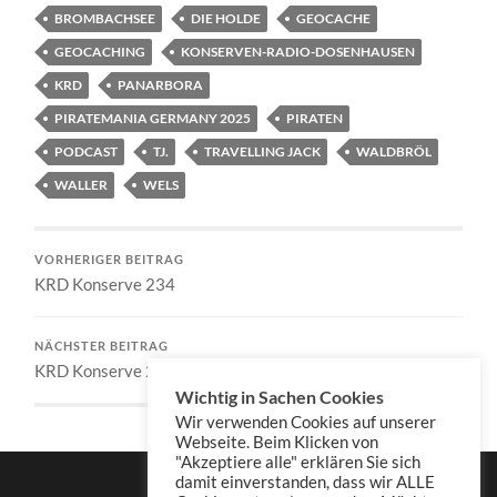
BROMBACHSEE
DIE HOLDE
GEOCACHE
GEOCACHING
KONSERVEN-RADIO-DOSENHAUSEN
KRD
PANARBORA
PIRATEMANIA GERMANY 2025
PIRATEN
PODCAST
TJ.
TRAVELLING JACK
WALDBRÖL
WALLER
WELS
VORHERIGER BEITRAG
KRD Konserve 234
NÄCHSTER BEITRAG
KRD Konserve 236
Wichtig in Sachen Cookies
Wir verwenden Cookies auf unserer
Webseite. Beim Klicken von
"Akzeptiere alle" erklären Sie sich
damit einverstanden, dass wir ALLE