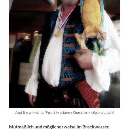
And the winner is: [Pirat] in eckigen Klammern, Glückwunsch!
Mutmaßlich und möglicherweise im Brackwasser.