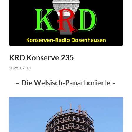
KRD Konserve 235
2025-07-10
– Die Welsisch-Panarborierte –