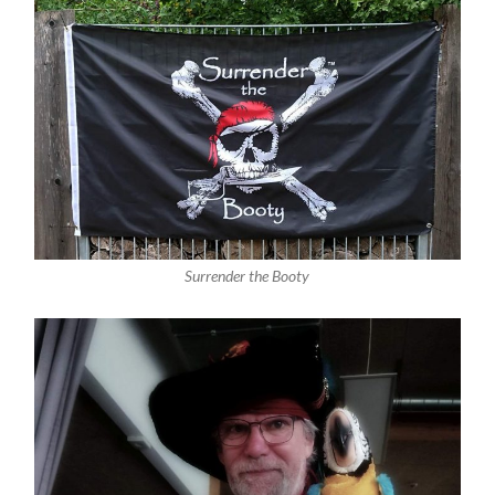
Surrender the Booty