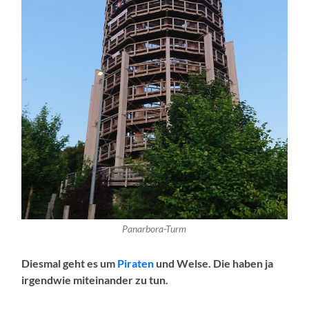
Panarbora-Turm
Diesmal geht es um
Piraten
und Welse. Die haben ja
irgendwie miteinander zu tun.