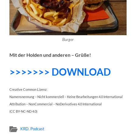
Burger
Mit der Holden und anderen – Grüße!
>>>>>>> DOWNLOAD
Creative Common Lizenz:
Namensnennung – Nicht kommerziell – Keine Bearbeitungen 4.0 International
Attribution – NonCommercial – NoDerivatives 4.0 International
(CC BY-NC-ND 4.0)
KRD
,
Podcast