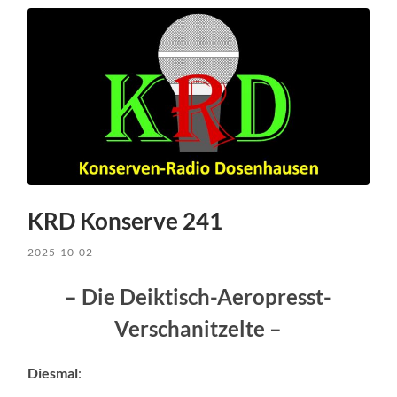
KRD Konserve 241
2025-10-02
– Die Deiktisch-Aeropresst-
Verschanitzelte –
Diesmal
: