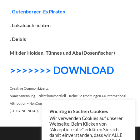
.
Gutenberger-ExPiraten
. Lokalnachrichten
. Deixis
Mit der Holden, Tünnes und Aba (Dosenfischer)
>>>>>>> DOWNLOAD
Creative Common Lizenz:
Namensnennung – Nicht kommerziell – Keine Bearbeitungen 4.0 International
Attribution – NonCommercial – NoDerivatives 4.0 International
Wichtig in Sachen Cookies
(CC BY-NC-ND 4.0)
Wir verwenden Cookies auf unserer
Webseite. Beim Klicken von
"Akzeptiere alle" erklären Sie sich
damit einverstanden, dass wir ALLE