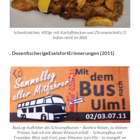
Schanitzelchen, 400gr mit Kartoffelecken und Zitronenschnitz (3
Soßen nicht im Bild)
. DosenfischerigeEselsfortErinnerungen (2011)
BusLog-Aufkleber des Schrumpfbusses – Bashira-Reisen, zu kleinen
Preisen, hab ich mir diesen Wunsch erfüllt – Schrumpfbus mit
Freunden, Blick aufs Fort, paar Minuten zum Klo – es mangelt an