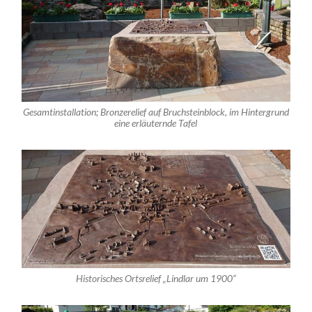
Gesamtinstallation; Bronzerelief auf Bruchsteinblock, im Hintergrund
eine erläuternde Tafel
Historisches Ortsrelief „Lindlar um 1900“