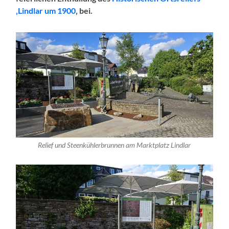
‚Lindlar um 1900
‚ bei.
Relief und Steenkühlerbrunnen am Marktplatz Lindlar