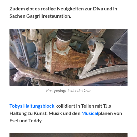
Zudem gibt es rostige Neuigkeiten zur Diva und in
Sachen Gasgrillrestauration.
Rostgeplagt leidende Diva
Tobys Haltungsblock
kollidiert in Teilen mit TJ.s
Haltung zu Kunst, Musik und den
Musical
plänen von
Esel und Teddy