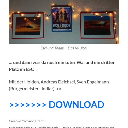
Esel und Teddy – Das Musical
… und dann war da noch ein toter Wal und ein dritter
Platz im ESC
Mit der Holden, Andreas Deichsel, Sven Engelmann
(Bürgermeister Lindlar) u.a.
>>>>>>> DOWNLOAD
Creative Common Lizenz:
Namensnennung – Nicht kommerziell – Keine Bearbeitungen 4.0 International