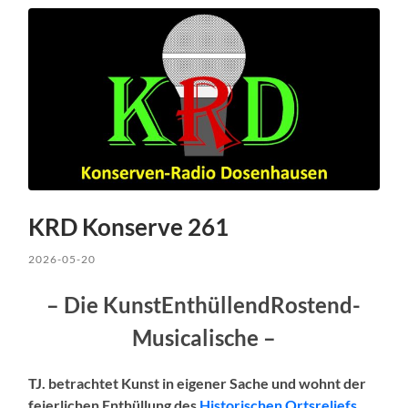
KRD Konserve 261
2026-05-20
– Die KunstEnthüllendRostend-
Musicalische –
TJ. betrachtet Kunst in eigener Sache und wohnt der
feierlichen Enthüllung des
Historischen Ortsreliefs