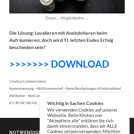
Dosen … Möglichkeiten …
Die Lösung: Lavalieren mit Anekdotieren beim
Aufräumieren; doch wird TJ. letzten Endes Erfolg
beschieden sein?
>>>>>>> DOWNLOAD
Creative Common Lizenz:
Namensnennung – Nicht kommerziell – Keine Bearbeitungen 4.0 International
Attribution – NonCommercial – NoDerivatives 4.0 International
Wichtig in Sachen Cookies
(CC BY-NC-ND 4.0)
Wir verwenden Cookies auf unserer
Webseite. Beim Klicken von
"Akzeptiere alle" erklären Sie sich
damit einverstanden, dass wir ALLE
Cookies setzen/verwenden. Möchten
NOTWENDIGES