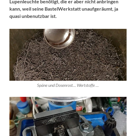
Lupenleuchte benötigt, die er aber nicht anbringen
kann, weil seine BastelWerkstatt unaufgeräumt, ja
quasi unbenutzbar ist.
Späne und Dosenrost… Wertstoffe …