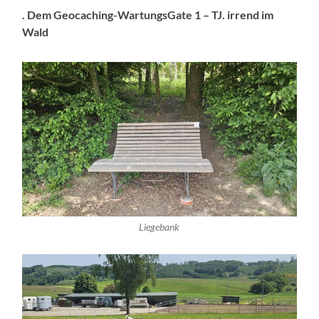
. Dem Geocaching-WartungsGate 1 – TJ. irrend im
Wald
Liegebank