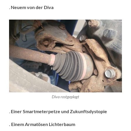
.
Neuem von der Diva
Diva rostgeplagt
.
Einer Smartmeterpetze und Zukunftsdystopie
. Einem Armatösen Lichterbaum