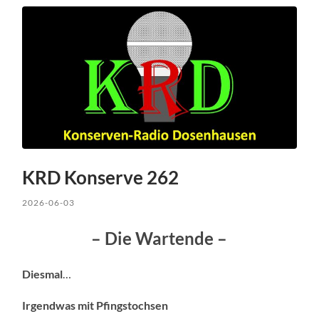
KRD Konserve 262
2026-06-03
– Die Wartende –
Diesmal
…
Irgendwas mit
Pfingstochsen