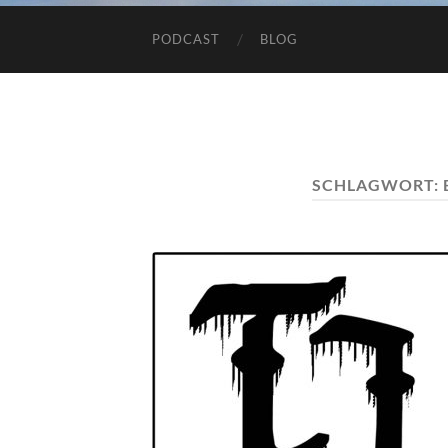
PODCAST
BLOG
SCHLAGWORT: