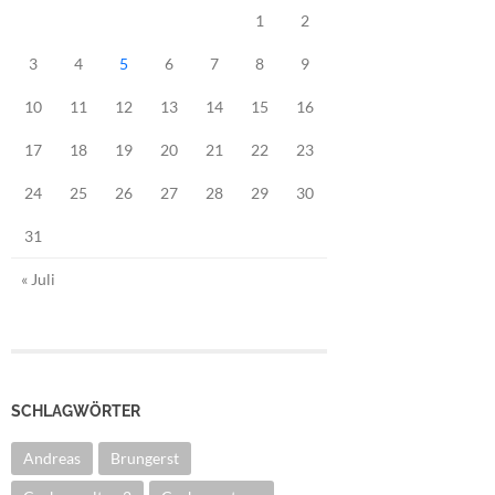
1
2
3
4
5
6
7
8
9
10
11
12
13
14
15
16
17
18
19
20
21
22
23
24
25
26
27
28
29
30
31
« Juli
SCHLAGWÖRTER
Andreas
Brungerst