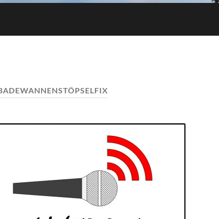
BADEWANNENSTÖPSELFIX