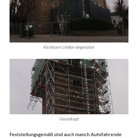
Kirchturm Lindlar eingerüstet
Gerüstkopf
Feststellungsgemäß sind auch manch Autofahrende