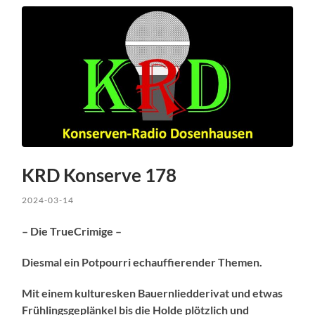
KRD Konserve 178
2024-03-14
– Die TrueCrimige –
Diesmal ein Potpourri echauffierender Themen.
Mit einem kulturesken Bauernliedderivat und etwas
Frühlingsgeplänkel bis die Holde plötzlich und