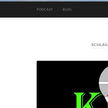
PODCAST
BLOG
SCHLA