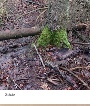
Gefahr