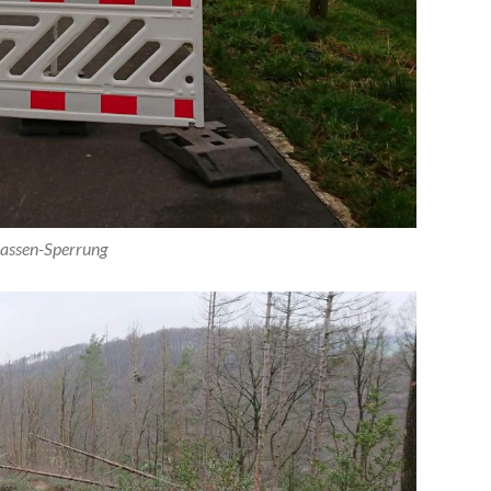
assen-Sperrung