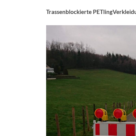
Trassenblockierte PETlingVerkleid