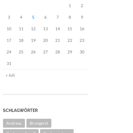
1
2
3
4
5
6
7
8
9
10
11
12
13
14
15
16
17
18
19
20
21
22
23
24
25
26
27
28
29
30
31
« Juli
SCHLAGWÖRTER
Andreas
Brungerst