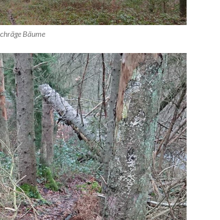
chräge Bäume