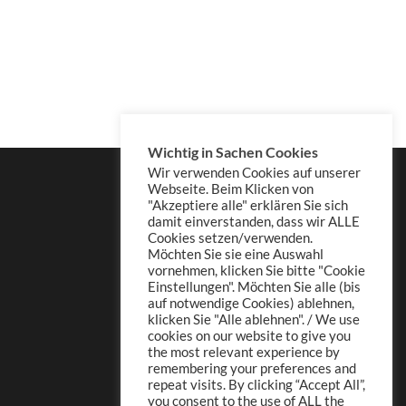
Wichtig in Sachen Cookies
Wir verwenden Cookies auf unserer
Webseite. Beim Klicken von
"Akzeptiere alle" erklären Sie sich
damit einverstanden, dass wir ALLE
Cookies setzen/verwenden.
Möchten Sie sie eine Auswahl
vornehmen, klicken Sie bitte "Cookie
Einstellungen". Möchten Sie alle (bis
auf notwendige Cookies) ablehnen,
klicken Sie "Alle ablehnen". / We use
cookies on our website to give you
the most relevant experience by
remembering your preferences and
repeat visits. By clicking “Accept All”,
you consent to the use of ALL the