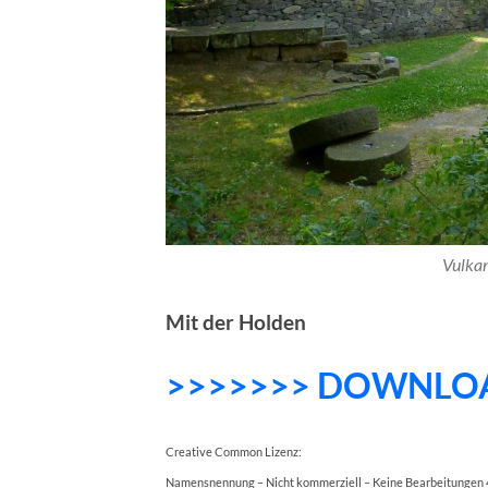
Vulka
Mit der Holden
>>>>>>> DOWNLO
Creative Common Lizenz:
Namensnennung – Nicht kommerziell – Keine Bearbeitungen 4