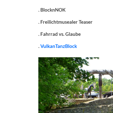
. BlocknNOK
. Freilichtmusealer Teaser
. Fahrrad vs. Glaube
.
VulkanTanzBlock