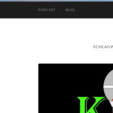
PODCAST
BLOG
SCHLAG