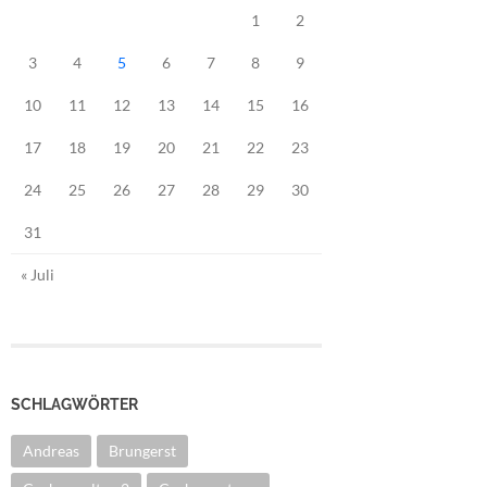
1
2
3
4
5
6
7
8
9
10
11
12
13
14
15
16
17
18
19
20
21
22
23
24
25
26
27
28
29
30
31
« Juli
SCHLAGWÖRTER
Andreas
Brungerst