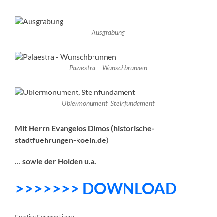
Ausgrabung
Palaestra – Wunschbrunnen
Ubiermonument, Steinfundament
Mit Herrn Evangelos Dimos (historische-
stadtfuehrungen-koeln.de
)
…
sowie der Holden u.a.
>>>>>>> DOWNLOAD
Creative Common Lizenz: