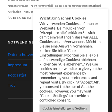
Namensnennung – Nicht kommerziell – Keine Bearbeitungen 4.0 International
Attribution – NonCommercial – NoDerivatives 4.0 International
Wichtig in Sachen Cookies
(CC BY-NC-ND 4.0)
Wir verwenden Cookies auf unserer
Webseite. Beim Klicken von
"Akzeptiere alle" erklären Sie sich
damit einverstanden, dass wir ALLE
Cookies setzen/verwenden. Möchten
NOTWENDIGES
Sie sie eine Auswahl vornehmen,
klicken Sie bitte "Cookie
Datenschutzerklärung
Einstellungen". Möchten Sie alle (bis
auf notwendige Cookies) ablehnen,
klicken Sie "Alle ablehnen". / We use
Impressum
cookies on our website to give you the
most relevant experience by
Podcast(s)
remembering your preferences and
repeat visits. By clicking “Accept All”,
Tröt
you consent to the use of ALL the
cookies. However, you may visit
"Cookie Settings" to provide a
controlled consent.
Cookie Einstellungen / Settings