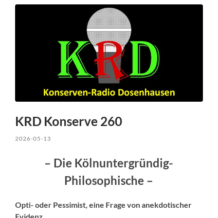
KRD Konserve 260
2026-05-13
– Die Kölnuntergründig-
Philosophische –
Opti- oder Pessimist, eine Frage von anekdotischer
Evidenz.