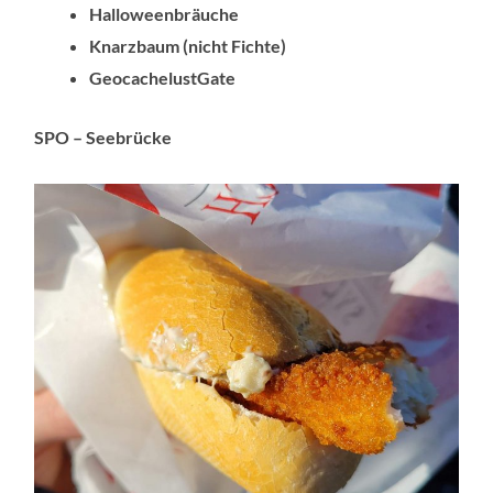
Halloweenbräuche
Knarzbaum (nicht Fichte)
GeocachelustGate
SPO – Seebrücke