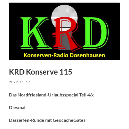
KRD Konserve 115
2022-11-17
Das Nordfriesland-Urlaubsspecial Teil 4/x
Diesmal:
Dassiefen-Runde mit GeocacheGates