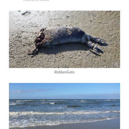
RobbenGate