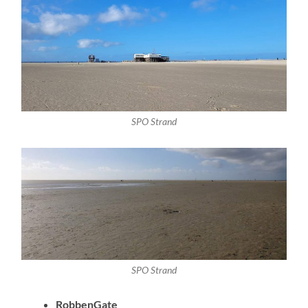
SPO Strand
SPO Strand
RobbenGate