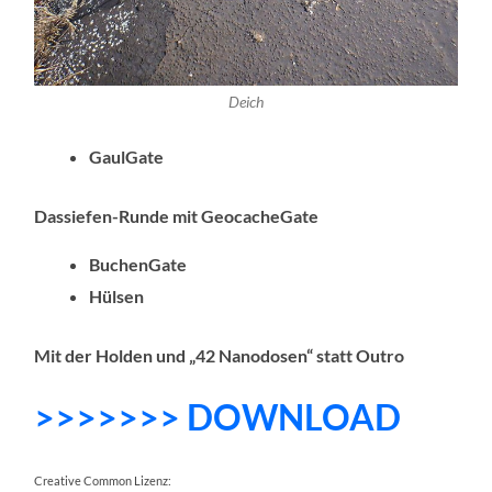
Deich
GaulGate
Dassiefen-Runde mit GeocacheGate
BuchenGate
Hülsen
Mit der Holden und „42 Nanodosen“ statt Outro
>>>>>>> DOWNLOAD
Creative Common Lizenz: