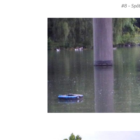
#8 – Spä