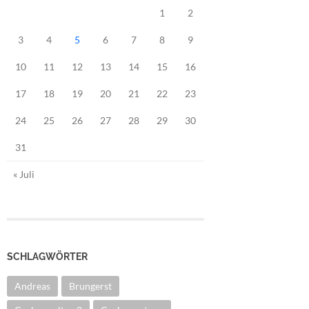
1
2
3
4
5
6
7
8
9
10
11
12
13
14
15
16
17
18
19
20
21
22
23
24
25
26
27
28
29
30
31
« Juli
SCHLAGWÖRTER
Andreas
Brungerst