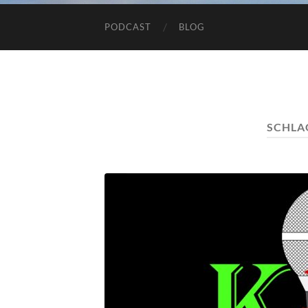
PODCAST
BLOG
SCHLA