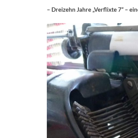
– Dreizehn Jahre „Verflixte 7“ – e