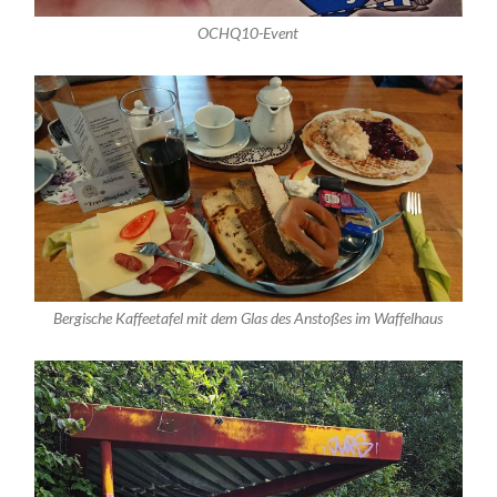
OCHQ10-Event
Bergische Kaffeetafel mit dem Glas des Anstoßes im Waffelhaus