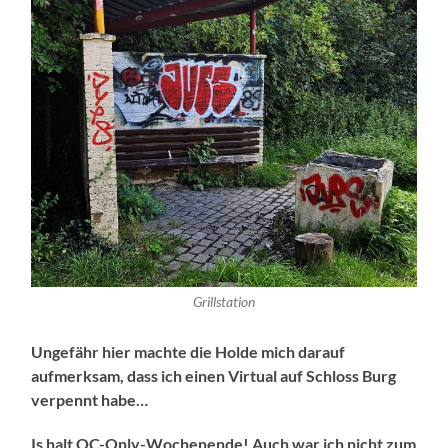
Grillstation
Ungefähr hier machte die Holde mich darauf
aufmerksam, dass ich einen Virtual auf Schloss Burg
verpennt habe…
Is halt OC-Only-Wochenende! Auch war ich nicht zum