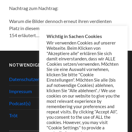
Nachtrag zum Nachtrag:
Warum die Bilder dennoch erneut ihren verdienten
Platz in diesem Beitrag erhielten wird in KRD Konserve
154 erläutert…
Wichtig in Sachen Cookies
Wir verwenden Cookies auf unserer
Webseite. Beim Klicken von
"Akzeptiere alle" erklären Sie sich
damit einverstanden, dass wir ALLE
Cookies setzen/verwenden. Möchten
NOTWENDIGES
Sie sie eine Auswahl vornehmen,
klicken Sie bitte "Cookie
Datenschutzerklärung
Einstellungen". Möchten Sie alle (bis
auf notwendige Cookies) ablehnen,
klicken Sie "Alle ablehnen". / We use
Impressum
cookies on our website to give you the
most relevant experience by
Podcast(s)
remembering your preferences and
repeat visits. By clicking “Accept All”,
Tröt
you consent to the use of ALL the
cookies. However, you may visit
"Cookie Settings" to provide a