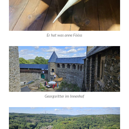
Er hat was anne Fööss
Georgsritter im Innenhof