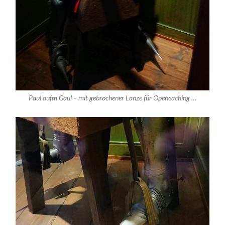
Paul aufm Gaul – mit gebrochener Lanze für Opencaching …