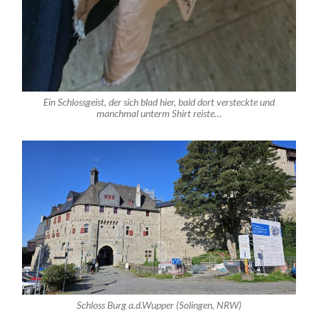
Ein Schlossgeist, der sich blad hier, bald dort versteckte und
manchmal unterm Shirt reiste…
Schloss Burg a.d.Wupper (Solingen, NRW)