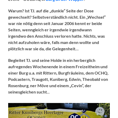
Warum? Ist TJ. auf die „dunkle“ Seite der Dose
gewechselt?
Selbstverständlich nicht. Ein „Wechsel“
war nie nötig denn seit Januar 2006 kennt er beide
Seiten, wenngleich er irgendwie
irgendwann
irgendwo den Anschluss verloren hatte. Nichts, was
nicht aufzuholen wäre, falls man denn wollte und
plötzlich war sie da, die Gelegenheit…
Begleitet TJ. und seine Holde in ein herberglich
aufregendes Wochenende in einem Freizeitheim und
einer Burg u.a. mit Rittern, Burgfräuleins, dem OCHQ,
Podcastern, Traugott, Kuniberg, Edwin, Theobald von
Rosenburg
,
ner Möve und einem „Cevin“, der
seinesgleichen sucht.
..