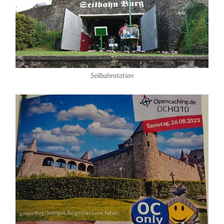
Seilbahnstation