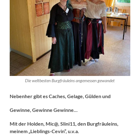
Die weltbesten Burgfräuleins angemessen gewandet
Nebenher gibt es Caches, Gelage, Gülden und
Gewinne, Gewinne Gewinne…
Mit der Holden, Mic@, Slini11, den Burgfräuleins,
meinem „Lieblings-Cevin“,
u.v.a.