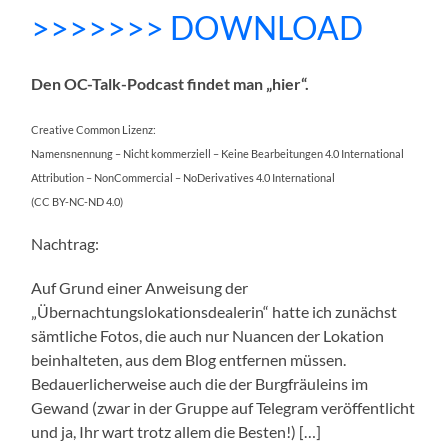
>>>>>>> DOWNLOAD
Den OC-Talk-Podcast findet man „hier“.
Creative Common Lizenz:
Namensnennung – Nicht kommerziell – Keine Bearbeitungen 4.0 International
Attribution – NonCommercial – NoDerivatives 4.0 International
(CC BY-NC-ND 4.0)
Nachtrag:
Auf Grund einer Anweisung der
„Übernachtungslokationsdealerin“ hatte ich zunächst
sämtliche Fotos, die auch nur Nuancen der Lokation
beinhalteten, aus dem Blog entfernen müssen.
Bedauerlicherweise auch die der Burgfräuleins im
Gewand (zwar in der Gruppe auf Telegram veröffentlicht
und ja, Ihr wart trotz allem die Besten!) […]