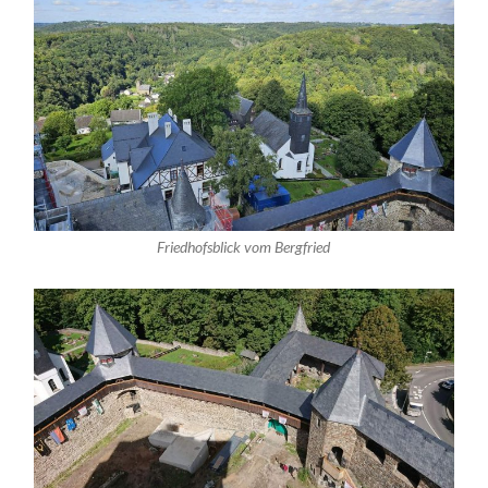
Friedhofsblick vom Bergfried