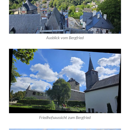
Ausblick vom Bergfried
Friedhofsaussicht zum Bergfried