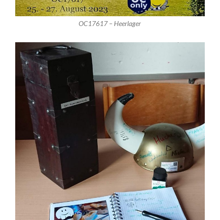
OC17617 – Heerlager