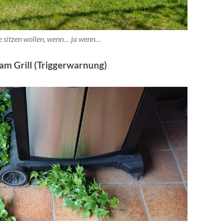
te sitzen wollen, wenn… ja wenn…
 am Grill (Triggerwarnung)