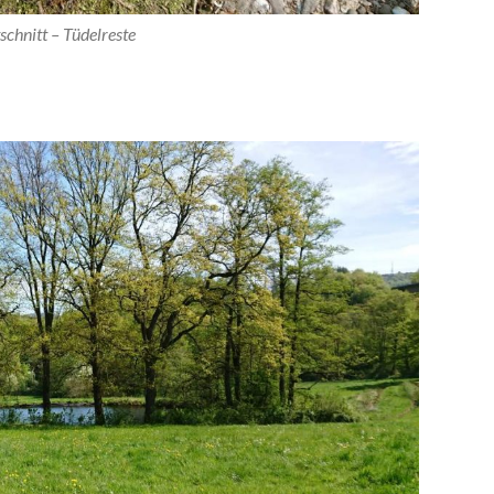
schnitt – Tüdelreste