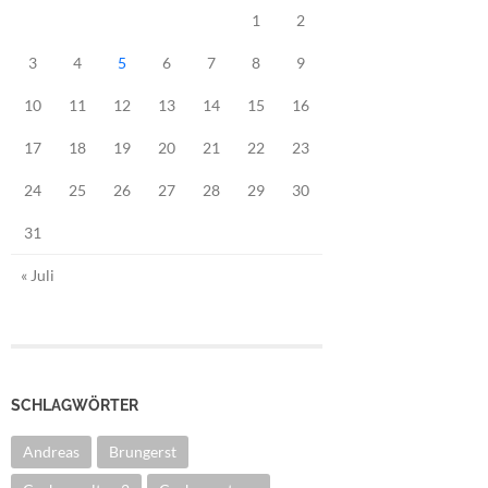
1
2
3
4
5
6
7
8
9
10
11
12
13
14
15
16
17
18
19
20
21
22
23
24
25
26
27
28
29
30
31
« Juli
SCHLAGWÖRTER
Andreas
Brungerst