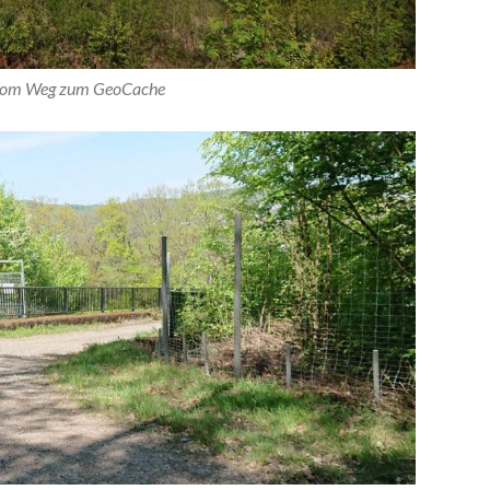
 vom Weg zum GeoCache