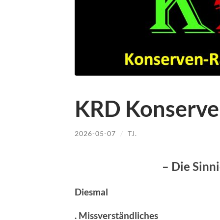
KRD Konserve
2026-05-07
/
TJ.
– Die Sinn
Diesmal
. Missverständliches