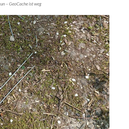
un – GeoCache ist weg