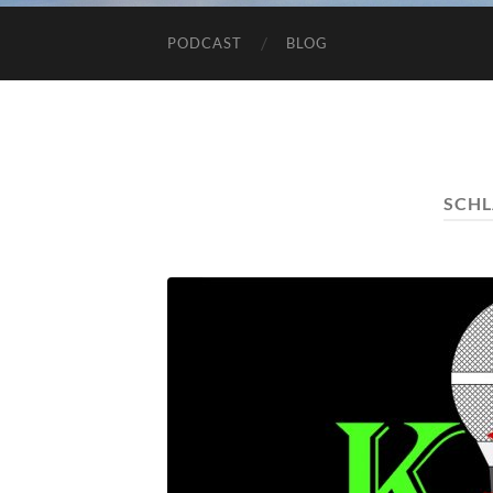
PODCAST
BLOG
SCH