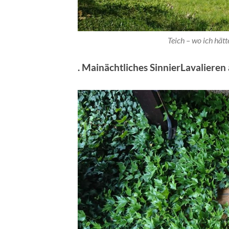
Teich – wo ich hät
. Mainächtliches SinnierLavalieren