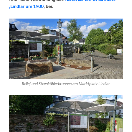
‚Lindlar um 1900
‚ bei.
Relief und Steenkühlerbrunnen am Marktplatz Lindlar