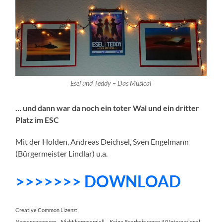
Esel und Teddy – Das Musical
… und dann war da noch ein toter Wal und ein dritter
Platz im ESC
Mit der Holden, Andreas Deichsel, Sven Engelmann
(Bürgermeister Lindlar) u.a.
>>>>>>> DOWNLOAD
Creative Common Lizenz:
Namensnennung – Nicht kommerziell – Keine Bearbeitungen 4.0 International