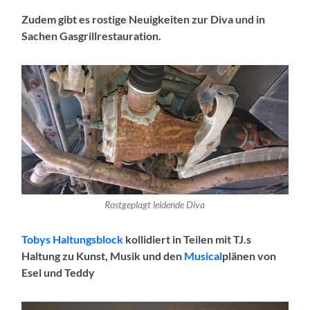
Zudem gibt es rostige Neuigkeiten zur Diva und in
Sachen Gasgrillrestauration.
Rostgeplagt leidende Diva
Tobys Haltungsblock
kollidiert in Teilen mit TJ.s
Haltung zu Kunst, Musik und den
Musical
plänen von
Esel und Teddy