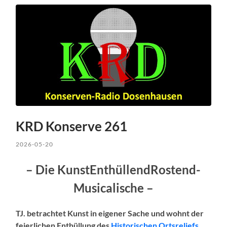
KRD Konserve 261
2026-05-20
– Die KunstEnthüllendRostend-
Musicalische –
TJ. betrachtet Kunst in eigener Sache und wohnt der
feierlichen Enthüllung des
Historischen Ortsreliefs