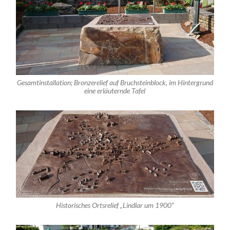
Gesamtinstallation; Bronzerelief auf Bruchsteinblock, im Hintergrund
eine erläuternde Tafel
Historisches Ortsrelief „Lindlar um 1900“