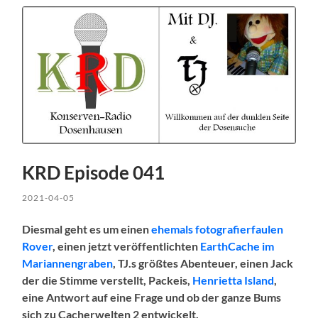
KRD Episode 041
2021-04-05
Diesmal geht es um einen
ehemals fotografierfaulen
Rover
, einen jetzt veröffentlichten
EarthCache im
Mariannengraben
, TJ.s größtes Abenteuer, einen Jack
der die Stimme verstellt, Packeis,
Henrietta Island
,
eine Antwort auf eine Frage und ob der ganze Bums
sich zu Cacherwelten 2 entwickelt.