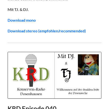
Mit TJ. & DJ.
Download mono
Download stereo (empfohlen/recommended)
KRD Episode 040