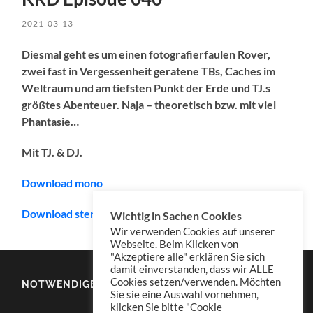
2021-03-13
Diesmal geht es um einen fotografierfaulen Rover,
zwei fast in Vergessenheit geratene TBs, Caches im
Weltraum und am tiefsten Punkt der Erde und TJ.s
größtes Abenteuer. Naja – theoretisch bzw. mit viel
Phantasie…
Mit TJ. & DJ.
Download mono
Download stereo (empfohlen/recommended)
Wichtig in Sachen Cookies
Wir verwenden Cookies auf unserer
Webseite. Beim Klicken von
"Akzeptiere alle" erklären Sie sich
damit einverstanden, dass wir ALLE
Cookies setzen/verwenden. Möchten
NOTWENDIGES
Sie sie eine Auswahl vornehmen,
klicken Sie bitte "Cookie