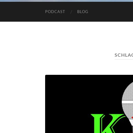
PODCAST
BLOG
SCHLA