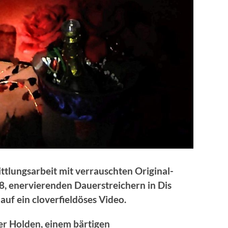
ittlungsarbeit mit verrauschten Original-
, enervierenden Dauerstreichern in Dis
auf ein cloverfieldöses Video.
er Holden, einem bärtigen