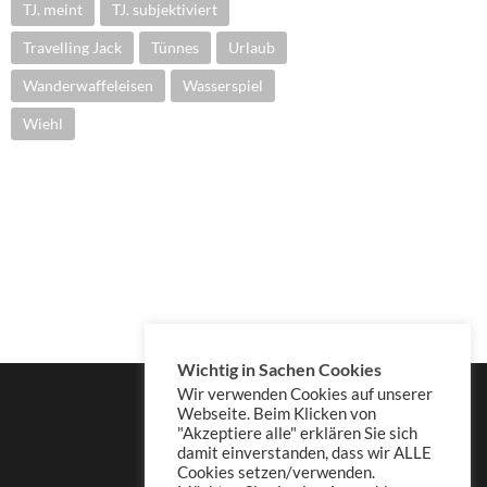
TJ. meint
TJ. subjektiviert
Travelling Jack
Tünnes
Urlaub
Wanderwaffeleisen
Wasserspiel
Wiehl
Wichtig in Sachen Cookies
Wir verwenden Cookies auf unserer
Webseite. Beim Klicken von
"Akzeptiere alle" erklären Sie sich
damit einverstanden, dass wir ALLE
Cookies setzen/verwenden.