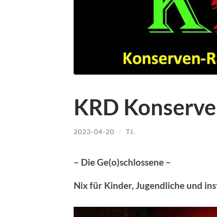
KRD Konserve
2023-04-20
/
TJ.
– Die Ge(o)schlossene –
Nix für Kinder, Jugendliche und in