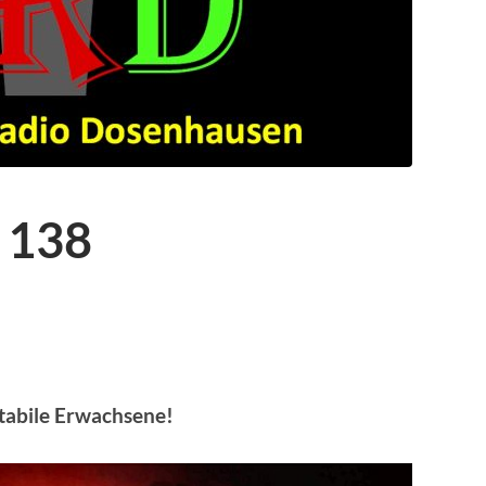
 138
stabile Erwachsene!