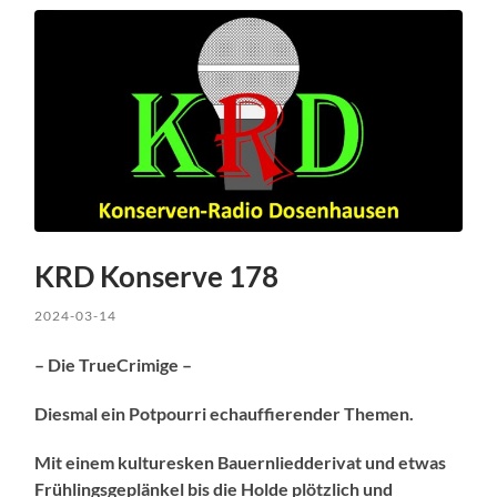
KRD Konserve 178
2024-03-14
– Die TrueCrimige –
Diesmal ein Potpourri echauffierender Themen.
Mit einem kulturesken Bauernliedderivat und etwas
Frühlingsgeplänkel bis die Holde plötzlich und