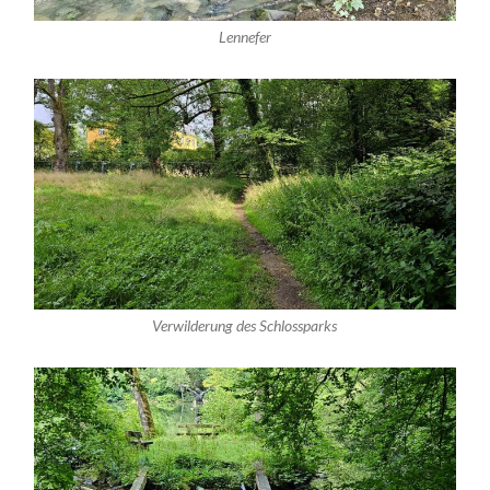
Lennefer
Verwilderung des Schlossparks