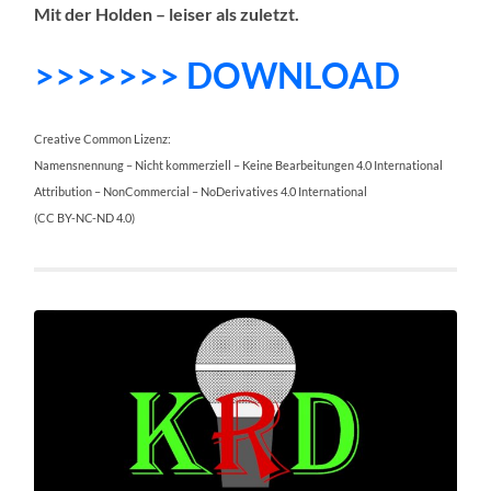
Mit der Holden – leiser als zuletzt.
>>>>>>> DO
WNLOAD
Creative Common Lizenz:
Namensnennung – Nicht kommerziell – Keine Bearbeitungen 4.0 International
Attribution – NonCommercial – NoDerivatives 4.0 International
(CC BY-NC-ND 4.0)