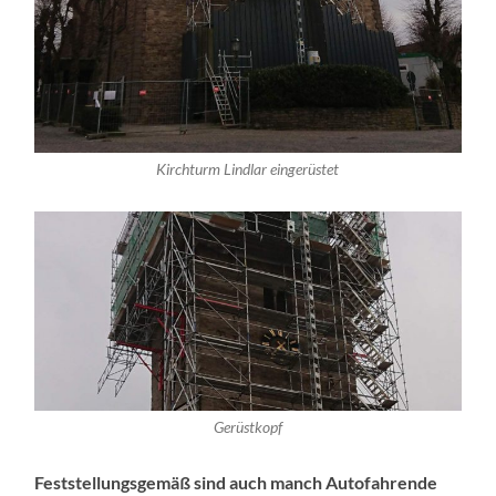
Kirchturm Lindlar eingerüstet
Gerüstkopf
Feststellungsgemäß sind auch manch Autofahrende