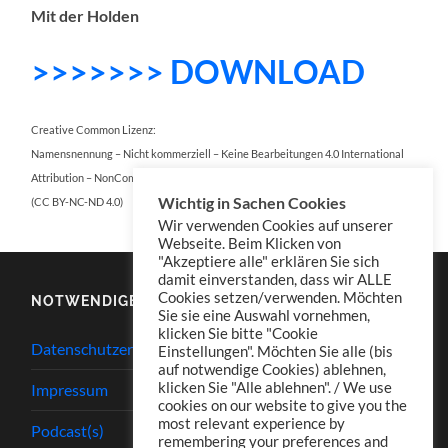
Mit der Holden
>>>>>>> DOWNLOAD
Creative Common Lizenz:
Namensnennung – Nicht kommerziell – Keine Bearbeitungen 4.0 International
Attribution – NonCommercial – NoDerivatives 4.0 International
Wichtig in Sachen Cookies
(CC BY-NC-ND 4.0)
Wir verwenden Cookies auf unserer
Webseite. Beim Klicken von
"Akzeptiere alle" erklären Sie sich
damit einverstanden, dass wir ALLE
Cookies setzen/verwenden. Möchten
NOTWENDIGES
Sie sie eine Auswahl vornehmen,
klicken Sie bitte "Cookie
Datenschutzerklärung
Einstellungen". Möchten Sie alle (bis
auf notwendige Cookies) ablehnen,
klicken Sie "Alle ablehnen". / We use
Impressum
cookies on our website to give you the
most relevant experience by
Podcast(s)
remembering your preferences and