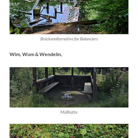
Brückenalternative für Balanciers
Wim, Wum & Wendelin,
Müllhütte