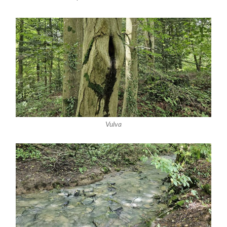
Vulva