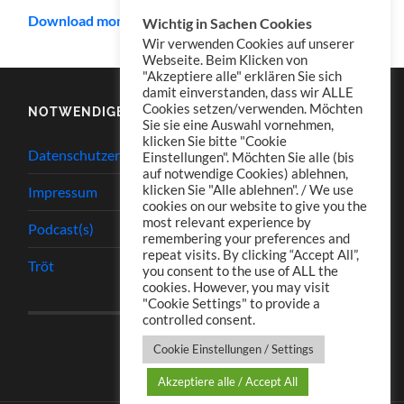
Download mono
Wichtig in Sachen Cookies
Wir verwenden Cookies auf unserer
Webseite. Beim Klicken von
"Akzeptiere alle" erklären Sie sich
damit einverstanden, dass wir ALLE
Cookies setzen/verwenden. Möchten
NOTWENDIGES
Sie sie eine Auswahl vornehmen,
klicken Sie bitte "Cookie
Datenschutzerklärung
Einstellungen". Möchten Sie alle (bis
auf notwendige Cookies) ablehnen,
klicken Sie "Alle ablehnen". / We use
Impressum
cookies on our website to give you the
most relevant experience by
Podcast(s)
remembering your preferences and
repeat visits. By clicking “Accept All”,
Tröt
you consent to the use of ALL the
cookies. However, you may visit
"Cookie Settings" to provide a
controlled consent.
Cookie Einstellungen / Settings
Akzeptiere alle / Accept All