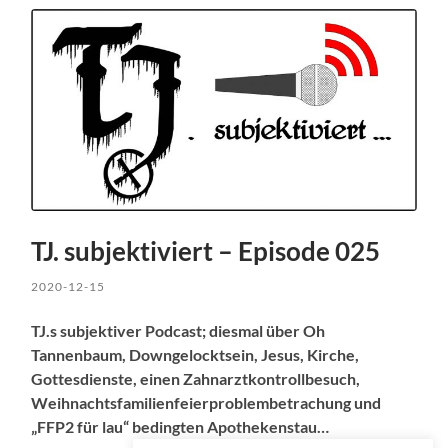
TJ. subjektiviert – Episode 025
2020-12-15
TJ.s subjektiver Podcast; diesmal über Oh
Tannenbaum, Downgelocktsein, Jesus, Kirche,
Gottesdienste, einen Zahnarztkontrollbesuch,
Weihnachtsfamilienfeierproblembetrachung und
„FFP2 für lau“ bedingten Apothekenstau…