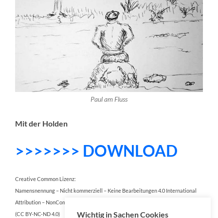
Paul am Fluss
Mit der Holden
>>>>>>> DOWNLOAD
Creative Common Lizenz:
Namensnennung – Nicht kommerziell – Keine Bearbeitungen 4.0 International
Attribution – NonCommercial – NoDerivatives 4.0 International
Wichtig in Sachen Cookies
(CC BY-NC-ND 4.0)