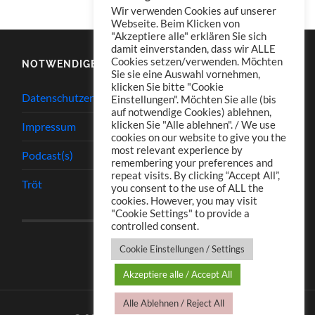
Wir verwenden Cookies auf unserer
Webseite. Beim Klicken von
"Akzeptiere alle" erklären Sie sich
damit einverstanden, dass wir ALLE
Cookies setzen/verwenden. Möchten
NOTWENDIGES
Sie sie eine Auswahl vornehmen,
klicken Sie bitte "Cookie
Datenschutzerklärung
Einstellungen". Möchten Sie alle (bis
auf notwendige Cookies) ablehnen,
klicken Sie "Alle ablehnen". / We use
Impressum
cookies on our website to give you the
most relevant experience by
Podcast(s)
remembering your preferences and
repeat visits. By clicking “Accept All”,
Tröt
you consent to the use of ALL the
cookies. However, you may visit
"Cookie Settings" to provide a
controlled consent.
Cookie Einstellungen / Settings
Akzeptiere alle / Accept All
Alle Ablehnen / Reject All