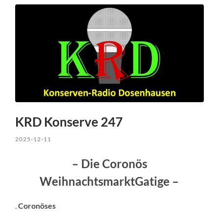
KRD Konserve 247
2025-12-11
– Die Coronös
WeihnachtsmarktGatige –
.
Coronöses