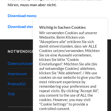
hören, muss man aber nicht.
Download mono
Download stereo
Wichtig in Sachen Cookies
Wir verwenden Cookies auf unserer
Webseite. Beim Klicken von
"Akzeptiere alle" erklären Sie sich
damit einverstanden, dass wir ALLE
Cookies setzen/verwenden. Möchten
NOTWENDIGES
Sie sie eine Auswahl vornehmen,
klicken Sie bitte "Cookie
Datenschutzerklärung
Einstellungen". Möchten Sie alle (bis
auf notwendige Cookies) ablehnen,
klicken Sie "Alle ablehnen". / We use
Impressum
cookies on our website to give you the
most relevant experience by
Podcast(s)
remembering your preferences and
repeat visits. By clicking “Accept All”,
Tröt
you consent to the use of ALL the
cookies. However, you may visit
"Cookie Settings" to provide a
controlled consent.