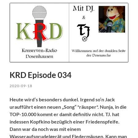
KRD Episode 034
2020-09-18
Heute wird’s besonders dunkel. Irgend so’n Jack
uraufführt einen neuen „Song“ *räusper*. Nunja, in die
TOP-10.000 kommt er damit definitiv nicht. TJ. hat
indessen Kopfkino bezüglich einer Friedenspfeife.
Dann war da noch was mit einem
Wasseraufsprudelgerät und Fledermäusen. Kann man