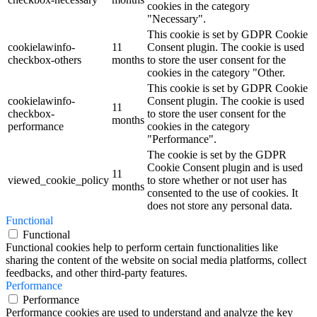
cookies in the category
"Necessary".
This cookie is set by GDPR Cookie
cookielawinfo-
11
Consent plugin. The cookie is used
checkbox-others
months
to store the user consent for the
cookies in the category "Other.
This cookie is set by GDPR Cookie
cookielawinfo-
Consent plugin. The cookie is used
11
checkbox-
to store the user consent for the
months
performance
cookies in the category
"Performance".
The cookie is set by the GDPR
Cookie Consent plugin and is used
11
viewed_cookie_policy
to store whether or not user has
months
consented to the use of cookies. It
does not store any personal data.
Functional
Functional
Functional cookies help to perform certain functionalities like
sharing the content of the website on social media platforms, collect
feedbacks, and other third-party features.
Performance
Performance
Performance cookies are used to understand and analyze the key