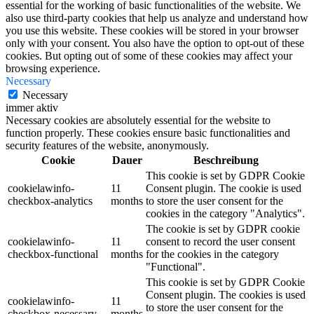
essential for the working of basic functionalities of the website. We
also use third-party cookies that help us analyze and understand how
you use this website. These cookies will be stored in your browser
only with your consent. You also have the option to opt-out of these
cookies. But opting out of some of these cookies may affect your
browsing experience.
Necessary
Necessary
immer aktiv
Necessary cookies are absolutely essential for the website to
function properly. These cookies ensure basic functionalities and
security features of the website, anonymously.
Cookie
Dauer
Beschreibung
This cookie is set by GDPR Cookie
cookielawinfo-
11
Consent plugin. The cookie is used
checkbox-analytics
months
to store the user consent for the
cookies in the category "Analytics".
The cookie is set by GDPR cookie
cookielawinfo-
11
consent to record the user consent
checkbox-functional
months
for the cookies in the category
"Functional".
This cookie is set by GDPR Cookie
Consent plugin. The cookies is used
cookielawinfo-
11
to store the user consent for the
checkbox-necessary
months